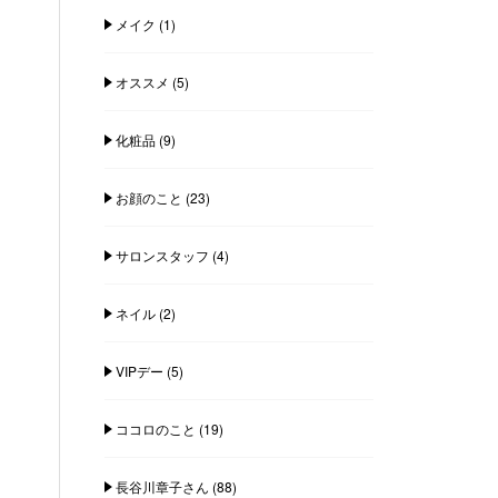
メイク
(1)
オススメ
(5)
化粧品
(9)
お顔のこと
(23)
サロンスタッフ
(4)
ネイル
(2)
VIPデー
(5)
ココロのこと
(19)
長谷川章子さん
(88)