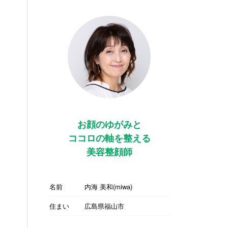
お顔のゆがみと
ココロの軸を整える
美容整顔師
名前
内海 美和(miwa)
住まい
広島県福山市