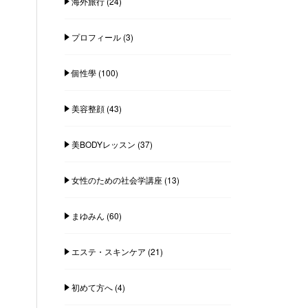
海外旅行
(24)
プロフィール
(3)
個性學
(100)
美容整顔
(43)
美BODYレッスン
(37)
女性のための社会学講座
(13)
まゆみん
(60)
エステ・スキンケア
(21)
初めて方へ
(4)