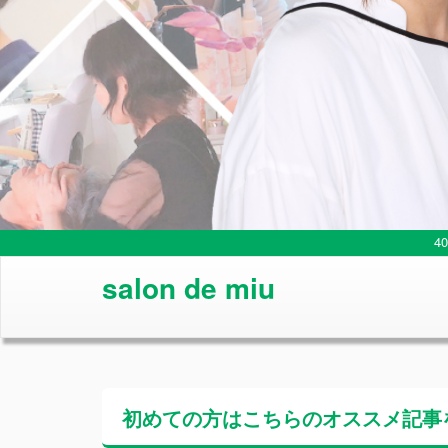
4
salon de miu
初めての方はこちらの
オススメ記事