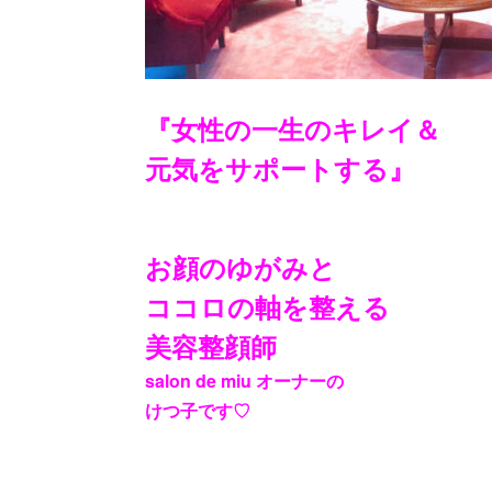
『女性の一生のキレイ＆
元気をサポートする』
お顔のゆがみと
ココロの軸を整える
美容整顔師
salon de miu オーナーの
けつ子です♡