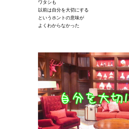
ワタシも
以前は自分を大切にする
というホントの意味が
よくわからなかった