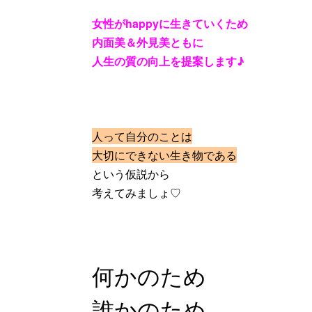
女性がhappyに生きていくため
内面美＆外見美ともに
人生の質の向上を提案します♪
人って自分のことは
大切にできない生き物である
という仮説から
考えてみましょ♡
何かのため
誰かのため