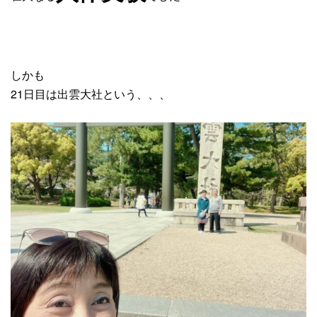
しかも
21日目は出雲大社という、、、