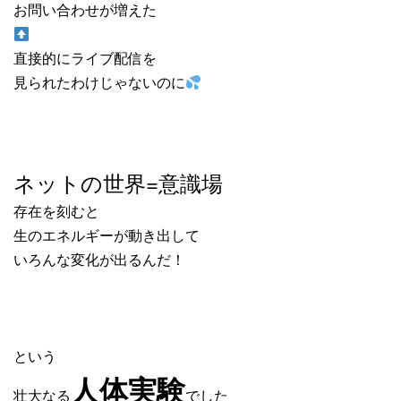
お問い合わせが増えた
直接的にライブ配信を
見られたわけじゃないのに
ネットの世界=意識場
存在を刻むと
生のエネルギーが動き出して
いろんな変化が出るんだ！
という
人体実験
壮大なる
でした