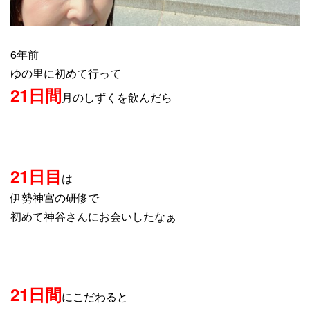
6年前
ゆの里に初めて行って
21日間
月のしずくを飲んだら
21日目
は
伊勢神宮の研修で
初めて神谷さんにお会いしたなぁ
21日間
にこだわると