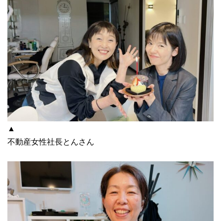
▲
不動産女性社長とんさん