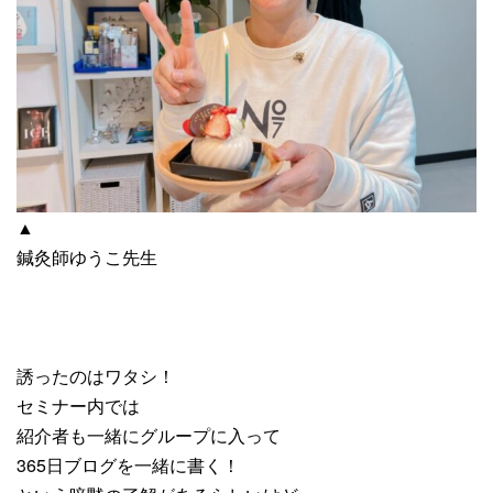
▲
鍼灸師ゆうこ先生
誘ったのはワタシ！
セミナー内では
紹介者も一緒にグループに入って
365日ブログを一緒に書く！