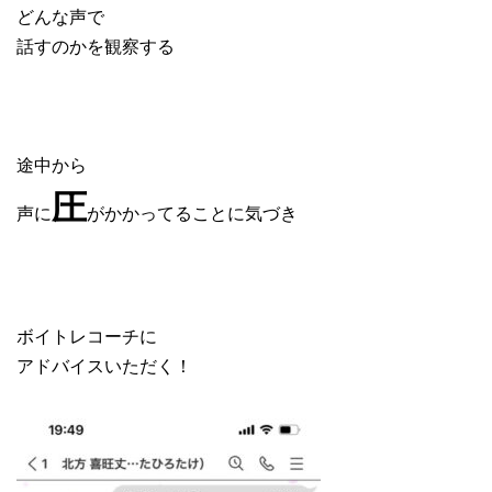
どんな声で
話すのかを観察する
途中から
圧
声に
がかかってることに気づき
ボイトレコーチに
アドバイスいただく！