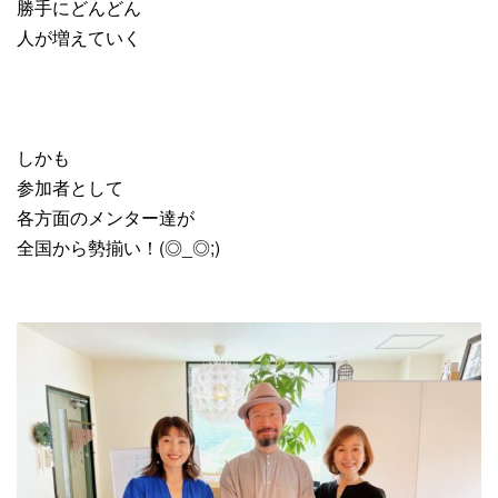
勝手にどんどん
人が増えていく
しかも
参加者として
各方面のメンター達が
全国から勢揃い！(◎_◎;)