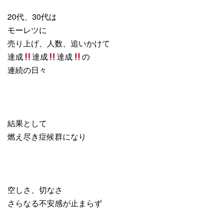
20代、30代は
モーレツに
売り上げ、人数、追いかけて
達成
達成
達成
の
連続の日々
結果として
燃え尽き症候群になり
空しさ、切なさ
さらなる不安感が止まらず