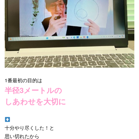
1番最初の目的は
半径3メートルの
しあわせを大切に
十分やり尽くした！と
思い切れたから