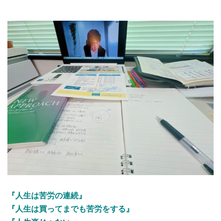
『人生は苦労の連続』
『人生は買ってまでも苦労をする』