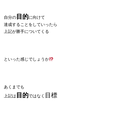
目的
自分の
に向けて
達成することをしていったら
上記が勝手についてくる
といった感じでしょうか
あくまでも
目標
目的
上記は
ではなく