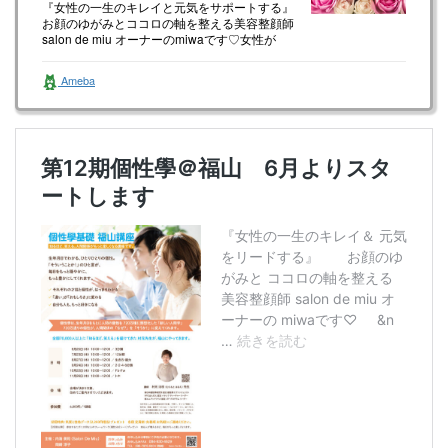
『女性の一生のキレイと元気をサポートする』
お顔のゆがみとココロの軸を整える美容整顔師
salon de miu オーナーのmiwaです♡女性が
happyに生きて…
Ameba