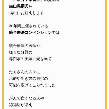
森山晃嗣氏
を
福山にお迎えします
30年間主催されている
統合療法コンベンション
では
統合療法の医師や
様々な分野の
専門家の実績に光を当て
たくさんの方々に
治療や生き方の選択の
可能を広げてこられました
がんで亡くなる人や
認知症が増え