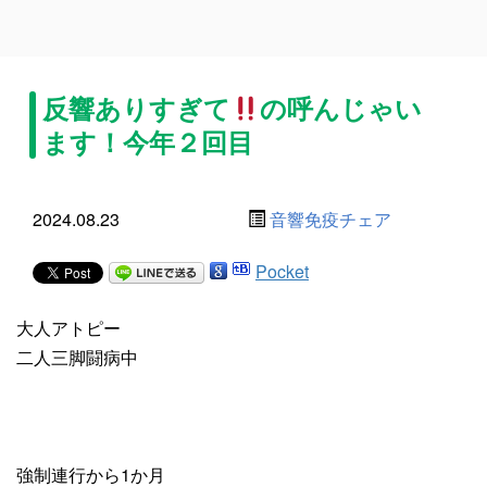
反響ありすぎて
の呼んじゃい
ます！今年２回目
2024.08.23
音響免疫チェア
Pocket
大人アトピー
二人三脚闘病中
強制連行から1か月