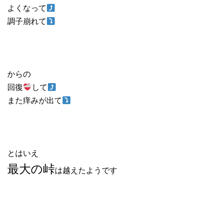
よくなって
調子崩れて
からの
回復
して
また痒みが出て
とはいえ
最大の峠
は越えたようです