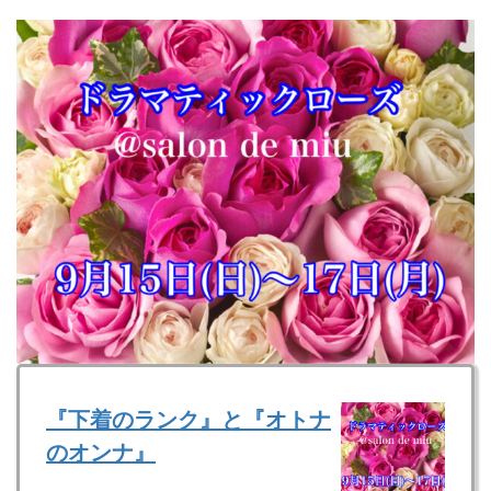
『下着のランク』と『オトナ
のオンナ』