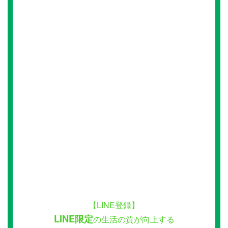
【LINE登録】
LINE限定
の生活の質が向上する