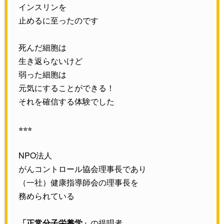
インスリンを
止めるに至ったのです
死んだ細胞は
生き返らないけど
弱った細胞は
元気にすることができる！
それを確信する体験でした
⭐︎⭐︎⭐︎
NPO法人
がんコントロール協会理事長であり
（一社）健康指導師会の理事長を
務められている
「正常分子栄養学」
の提唱者