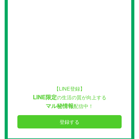
【LINE登録】
LINE限定
の生活の質が向上する
マル秘情報
配信中！
登録する