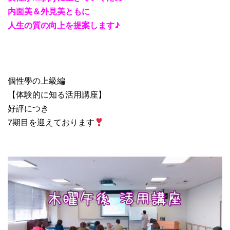
内面美＆外見美ともに
人生の質の向上を提案します♪
個性學の上級編
【体験的に知る活用講座】
好評につき
7期目を迎えております