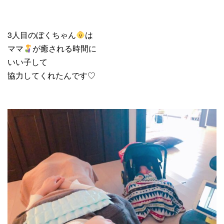
3人目のぼくちゃん
は
ママ
が癒される時間に
いい子して
協力してくれたんです♡