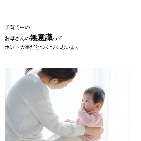
子育て中の
無意識
お母さんの
って
ホント大事だとつくづく思います