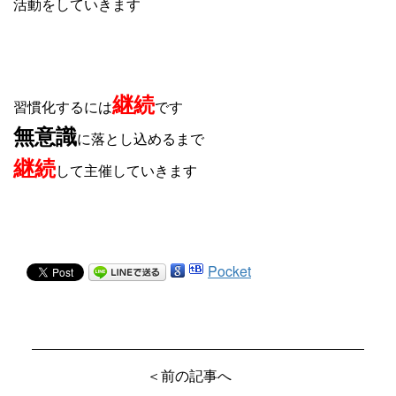
活動をしていきます
継続
習慣化するには
です
無意識
に落とし込めるまで
継続
して主催していきます
Pocket
＜前の記事へ