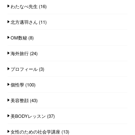
わたなべ先生
(16)
北方邁羽さん
(11)
OM数秘
(8)
海外旅行
(24)
プロフィール
(3)
個性學
(100)
美容整顔
(43)
美BODYレッスン
(37)
女性のための社会学講座
(13)