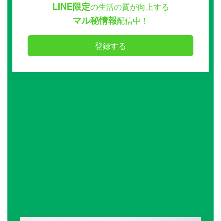
LINE限定
の生活の質が向上する
マル秘情報
配信中！
登録する