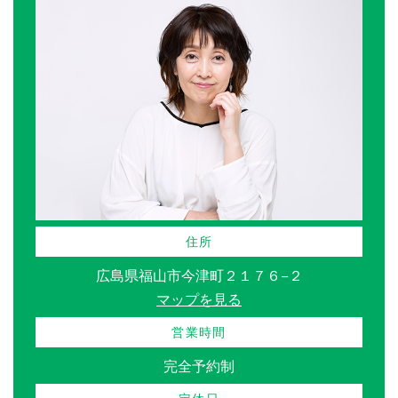
住所
広島県福山市今津町２１７６−２
マップを見る
営業時間
完全予約制