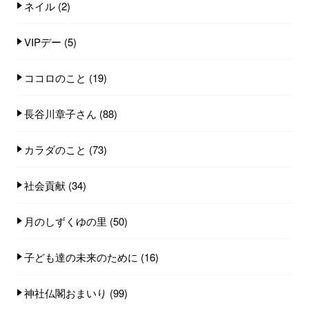
ネイル
(2)
VIPデー
(5)
ココロのこと
(19)
長谷川章子さん
(88)
カラダのこと
(73)
社会貢献
(34)
月のしずくゆの里
(50)
子ども達の未来のために
(16)
神社仏閣おまいり
(99)