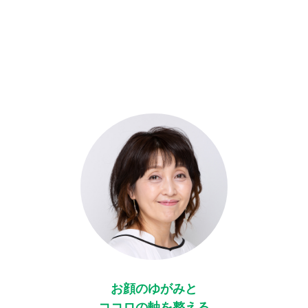
お顔のゆがみと
ココロの軸を整える