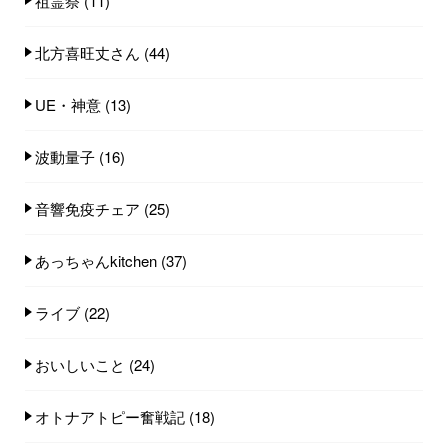
祖霊祭
(11)
北方喜旺丈さん
(44)
UE・神意
(13)
波動量子
(16)
音響免疫チェア
(25)
あっちゃんkitchen
(37)
ライブ
(22)
おいしいこと
(24)
オトナアトピー奮戦記
(18)