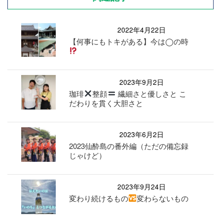
2022年4月22日
【何事にもトキがある】今は◯の時
2023年9月2日
珈琲
整顔
繊細さと優しさと こ
だわりを貫く大胆さと
2023年6月2日
2023仙酔島の番外編（ただの備忘録
じゃけど）
2023年9月24日
変わり続けるもの
変わらないもの