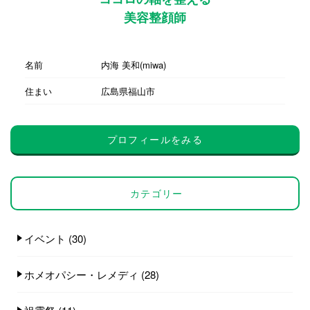
美容整顔師
名前
内海 美和(miwa)
住まい
広島県福山市
プロフィールをみる
カテゴリー
イベント
(30)
ホメオパシー・レメディ
(28)