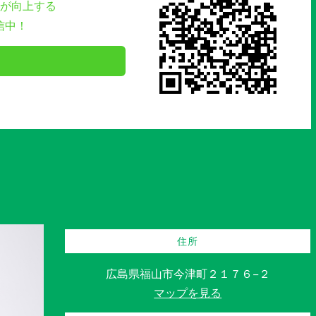
が向上する
信中！
住所
広島県福山市今津町２１７６−２
マップを見る