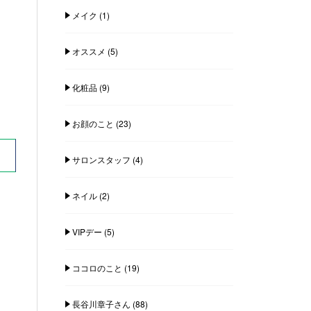
メイク
(1)
オススメ
(5)
化粧品
(9)
お顔のこと
(23)
サロンスタッフ
(4)
ネイル
(2)
VIPデー
(5)
ココロのこと
(19)
長谷川章子さん
(88)