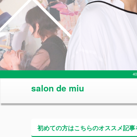
4
salon de miu
初めての方はこちらの
オススメ記事