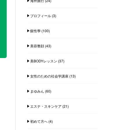
海外旅行
(24)
プロフィール
(3)
個性學
(100)
美容整顔
(43)
美BODYレッスン
(37)
女性のための社会学講座
(13)
まゆみん
(60)
エステ・スキンケア
(21)
初めて方へ
(4)