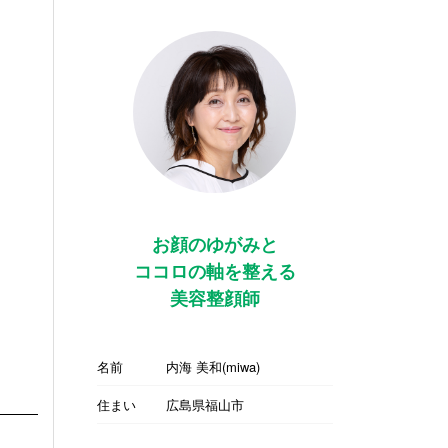
お顔のゆがみと
ココロの軸を整える
美容整顔師
名前
内海 美和(miwa)
住まい
広島県福山市