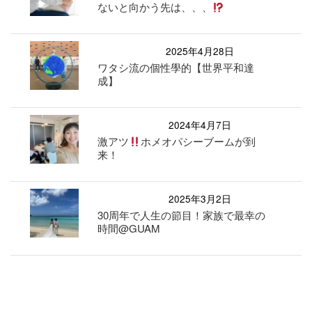
ないと向かう先は、、、
2025年4月28日
ワタシ流の個性學的【世界平和達
成】
2024年4月7日
激アツ
ホメオパシーブームが到
来！
2025年3月2日
30周年で人生の節目！家族で最幸の
時間@GUAM