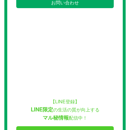
お問い合わせ
【LINE登録】
LINE限定
の生活の質が向上する
マル秘情報
配信中！