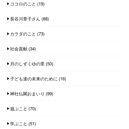
ココロのこと
(19)
長谷川章子さん
(88)
カラダのこと
(73)
社会貢献
(34)
月のしずくゆの里
(50)
子ども達の未来のために
(16)
神社仏閣おまいり
(99)
遊ぶこと
(70)
学ぶこと
(51)