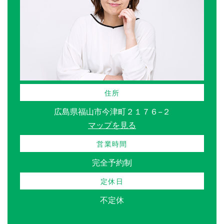
住所
広島県福山市今津町２１７６−２
マップを見る
営業時間
完全予約制
定休日
不定休