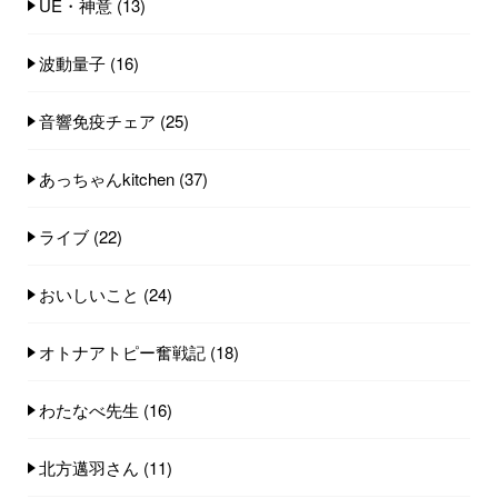
UE・神意
(13)
波動量子
(16)
音響免疫チェア
(25)
あっちゃんkitchen
(37)
ライブ
(22)
おいしいこと
(24)
オトナアトピー奮戦記
(18)
わたなべ先生
(16)
北方邁羽さん
(11)