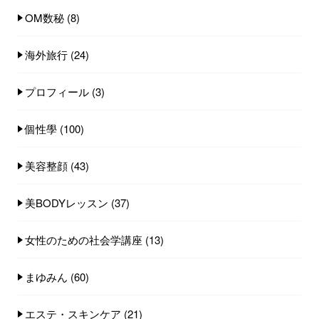
OM数秘
(8)
海外旅行
(24)
プロフィール
(3)
個性學
(100)
美容整顔
(43)
美BODYレッスン
(37)
女性のための社会学講座
(13)
まゆみん
(60)
エステ・スキンケア
(21)