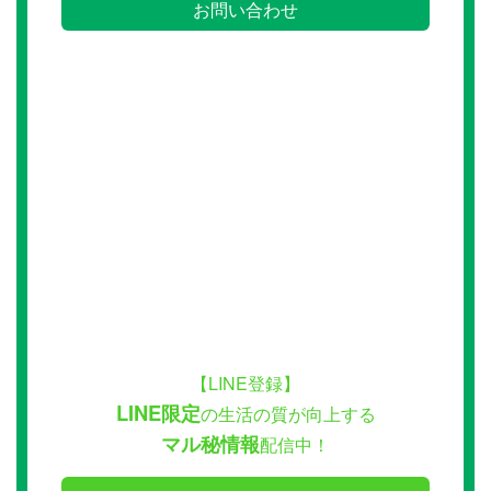
お問い合わせ
【LINE登録】
LINE限定
の生活の質が向上する
マル秘情報
配信中！