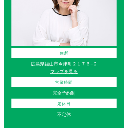
住所
広島県福山市今津町２１７６−２
マップを見る
営業時間
完全予約制
定休日
不定休