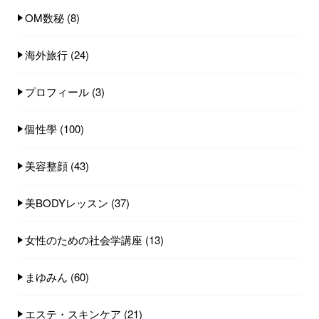
OM数秘
(8)
海外旅行
(24)
プロフィール
(3)
個性學
(100)
美容整顔
(43)
美BODYレッスン
(37)
女性のための社会学講座
(13)
まゆみん
(60)
エステ・スキンケア
(21)