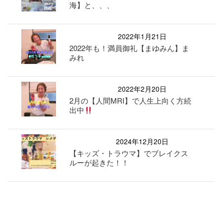
海】と、、、
2022年1月21日
2022年も！満員御礼【まゆみん】ま
みれ
2022年2月20日
2月の【人間MRI】で人生上向く方続
出中
2024年12月20日
【キッズ・トラウマ】でブレイクス
ルーが起きた！！