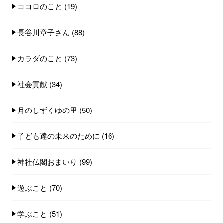
ココロのこと
(19)
長谷川章子さん
(88)
カラダのこと
(73)
社会貢献
(34)
月のしずくゆの里
(50)
子ども達の未来のために
(16)
神社仏閣おまいり
(99)
遊ぶこと
(70)
学ぶこと
(51)