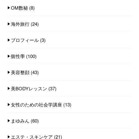
OM数秘
(8)
海外旅行
(24)
プロフィール
(3)
個性學
(100)
美容整顔
(43)
美BODYレッスン
(37)
女性のための社会学講座
(13)
まゆみん
(60)
エステ・スキンケア
(21)