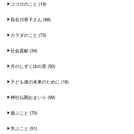
ココロのこと
(19)
長谷川章子さん
(88)
カラダのこと
(73)
社会貢献
(34)
月のしずくゆの里
(50)
子ども達の未来のために
(16)
神社仏閣おまいり
(99)
遊ぶこと
(70)
学ぶこと
(51)