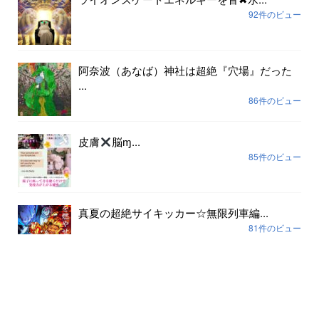
92件のビュー
阿奈波（あなば）神社は超絶『穴場』だった
...
86件のビュー
皮膚
脳ɱ...
85件のビュー
真夏の超絶サイキッカー☆無限列車編...
81件のビュー
アーカイブ