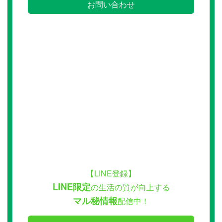
お問い合わせ
【LINE登録】
LINE限定
の生活の質が向上する
マル秘情報
配信中！