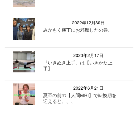
2022年12月30日
みかもく横丁にお邪魔したの巻。
2023年2月17日
『いきぬき上手』は【いきかた上
手】
2022年6月21日
夏至の前の【人間MRI】で転換期を
迎えると、、、