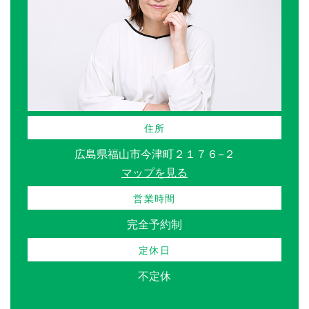
住所
広島県福山市今津町２１７６−２
マップを見る
営業時間
完全予約制
定休日
不定休