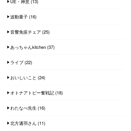
UE・神意
(13)
波動量子
(16)
音響免疫チェア
(25)
あっちゃんkitchen
(37)
ライブ
(22)
おいしいこと
(24)
オトナアトピー奮戦記
(18)
わたなべ先生
(16)
北方邁羽さん
(11)