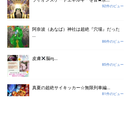
92件のビュー
阿奈波（あなば）神社は超絶『穴場』だった
...
86件のビュー
皮膚
脳ɱ...
85件のビュー
真夏の超絶サイキッカー☆無限列車編...
81件のビュー
アーカイブ