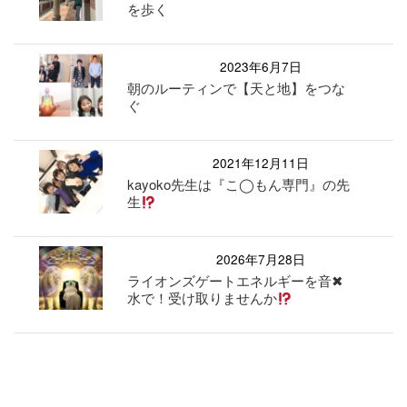
を歩く
2023年6月7日
朝のルーティンで【天と地】をつな
ぐ
2021年12月11日
kayoko先生は『こ◯もん専門』の先
生
2026年7月28日
ライオンズゲートエネルギーを音✖︎
水で！受け取りませんか