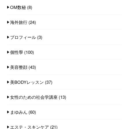
OM数秘
(8)
海外旅行
(24)
プロフィール
(3)
個性學
(100)
美容整顔
(43)
美BODYレッスン
(37)
女性のための社会学講座
(13)
まゆみん
(60)
エステ・スキンケア
(21)