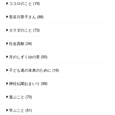
ココロのこと
(19)
長谷川章子さん
(88)
カラダのこと
(73)
社会貢献
(34)
月のしずくゆの里
(50)
子ども達の未来のために
(16)
神社仏閣おまいり
(99)
遊ぶこと
(70)
学ぶこと
(51)