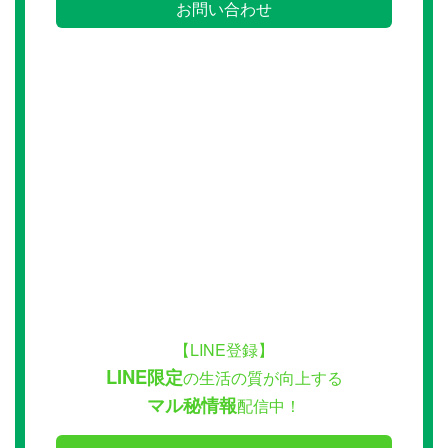
お問い合わせ
【LINE登録】
LINE限定
の生活の質が向上する
マル秘情報
配信中！