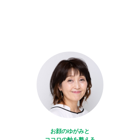
お顔のゆがみと
ココロの軸を整える