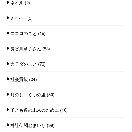
ネイル
(2)
VIPデー
(5)
ココロのこと
(19)
長谷川章子さん
(88)
カラダのこと
(73)
社会貢献
(34)
月のしずくゆの里
(50)
子ども達の未来のために
(16)
神社仏閣おまいり
(99)