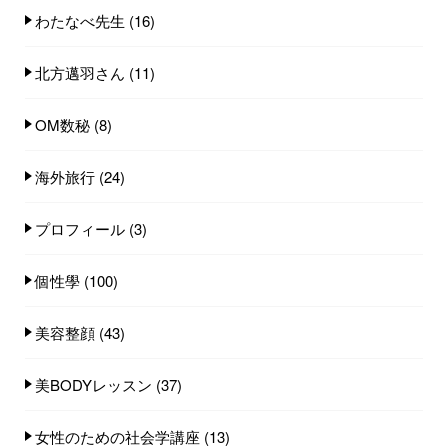
わたなべ先生
(16)
北方邁羽さん
(11)
OM数秘
(8)
海外旅行
(24)
プロフィール
(3)
個性學
(100)
美容整顔
(43)
美BODYレッスン
(37)
女性のための社会学講座
(13)