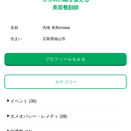
美容整顔師
名前
内海 美和(miwa)
住まい
広島県福山市
プロフィールをみる
カテゴリー
イベント
(30)
ホメオパシー・レメディ
(28)