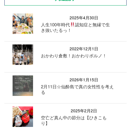
2025年4月30日
人生100年時代
認知症と無縁で生
き抜いたるっ！
2022年12月1日
おかわり倉敷！おかわりポルノ！
2026年1月15日
2月11日☆仙酔島で真の女性性を考え
る
2025年2月2日
空亡ど真ん中の節分は【ひきこも
り】