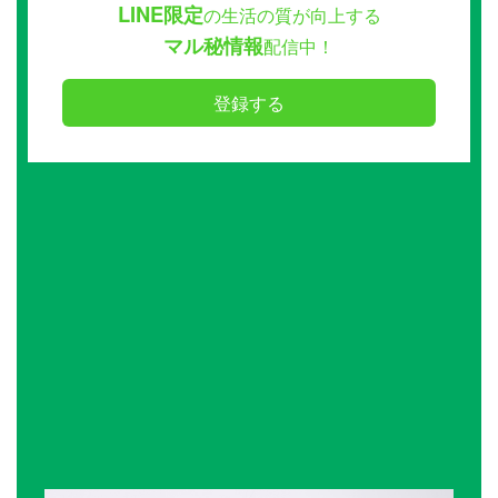
LINE限定
の生活の質が向上する
マル秘情報
配信中！
登録する