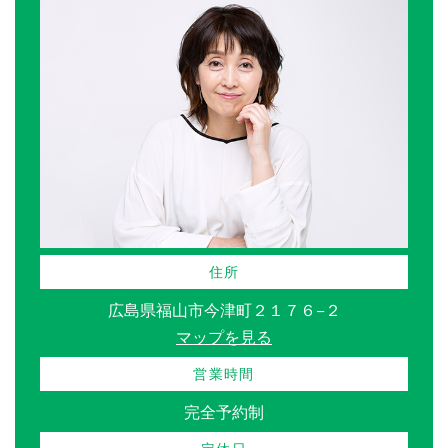
住所
広島県福山市今津町２１７６−２
マップを見る
営業時間
完全予約制