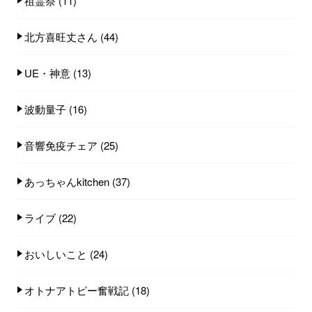
祖霊祭
(11)
北方喜旺丈さん
(44)
UE・神意
(13)
波動量子
(16)
音響免疫チェア
(25)
あっちゃんkitchen
(37)
ライブ
(22)
おいしいこと
(24)
オトナアトピー奮戦記
(18)