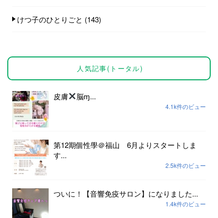
けつ子のひとりごと
(143)
人気記事(トータル)
皮膚
脳ɱ...
4.1k件のビュー
第12期個性學＠福山 6月よりスタートしま
す...
2.5k件のビュー
ついに！【音響免疫サロン】になりました...
1.4k件のビュー