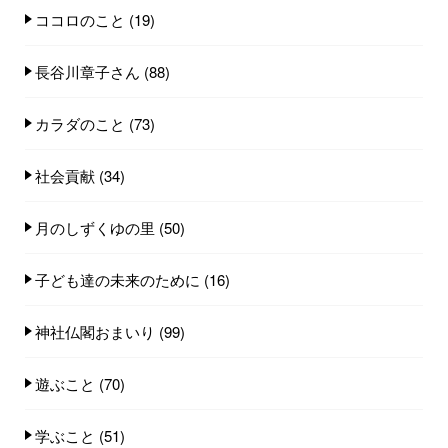
ココロのこと
(19)
長谷川章子さん
(88)
カラダのこと
(73)
社会貢献
(34)
月のしずくゆの里
(50)
子ども達の未来のために
(16)
神社仏閣おまいり
(99)
遊ぶこと
(70)
学ぶこと
(51)