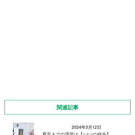
関連記事
2024年3月12日
夏至までの課題は【○と○の統合】