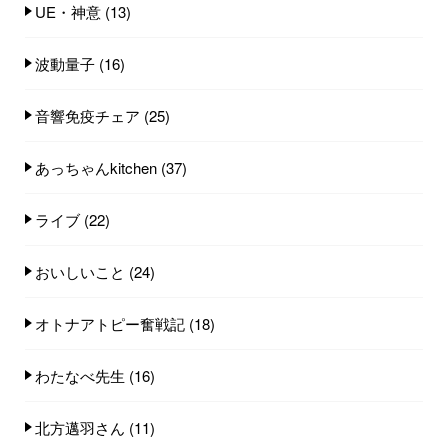
UE・神意
(13)
波動量子
(16)
音響免疫チェア
(25)
あっちゃんkitchen
(37)
ライブ
(22)
おいしいこと
(24)
オトナアトピー奮戦記
(18)
わたなべ先生
(16)
北方邁羽さん
(11)