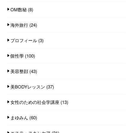
OM数秘
(8)
海外旅行
(24)
プロフィール
(3)
個性學
(100)
美容整顔
(43)
美BODYレッスン
(37)
女性のための社会学講座
(13)
まゆみん
(60)
エステ・スキンケア
(21)