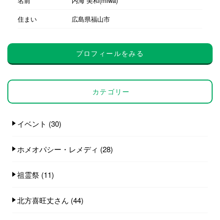
名前
内海 美和(miwa)
住まい
広島県福山市
プロフィールをみる
カテゴリー
イベント
(30)
ホメオパシー・レメディ
(28)
祖霊祭
(11)
北方喜旺丈さん
(44)