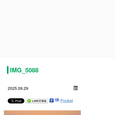
IMG_5088
2025.09.29
Pocket