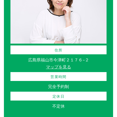
住所
広島県福山市今津町２１７６−２
マップを見る
営業時間
完全予約制
定休日
不定休