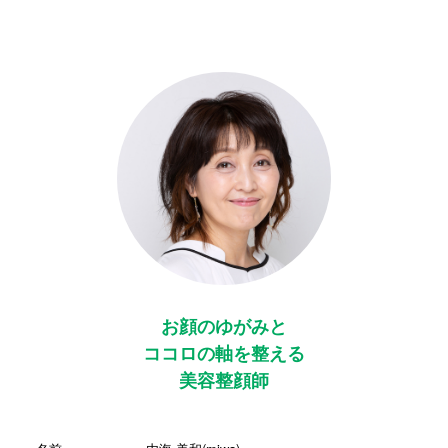
お顔のゆがみと
ココロの軸を整える
美容整顔師