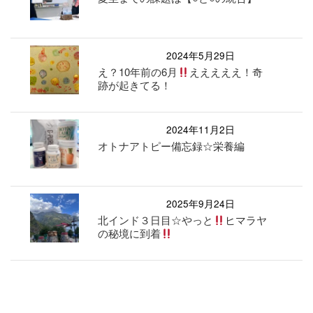
2024年5月29日
え？10年前の6月
えええええ！奇
跡が起きてる！
2024年11月2日
オトナアトピー備忘録☆栄養編
2025年9月24日
北インド３日目☆やっと
ヒマラヤ
の秘境に到着