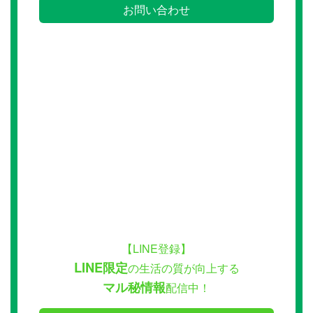
お問い合わせ
【LINE登録】
LINE限定
の生活の質が向上する
マル秘情報
配信中！