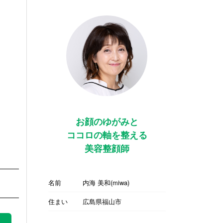
お顔のゆがみと
ココロの軸を整える
美容整顔師
名前
内海 美和(miwa)
住まい
広島県福山市