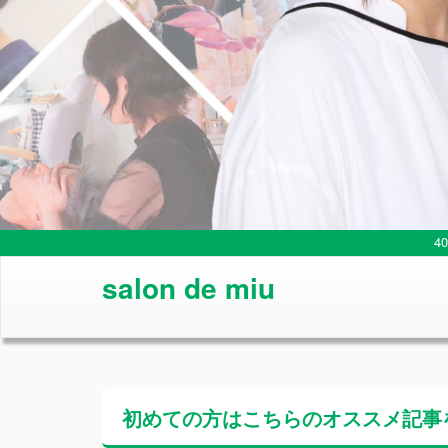
4
salon de miu
初めての方はこちらの
オススメ記事