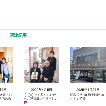
関連記事
月9日
2022年4月5日
2025年4月29日
✖︎音【お
◯◯◯とお祭りしたか
昭和浪漫 de 極上珈琲
最強の吉
ら、運気爆上がりらしい
オトナ時間