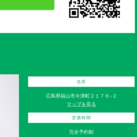
住所
広島県福山市今津町２１７６−２
マップを見る
営業時間
完全予約制