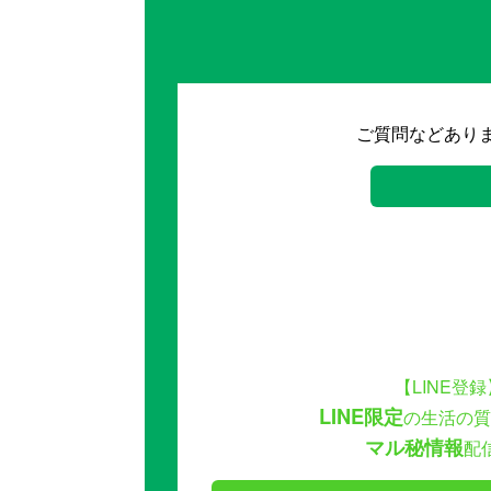
ご質問などあり
【LINE登録
LINE限定
の生活の質
マル秘情報
配