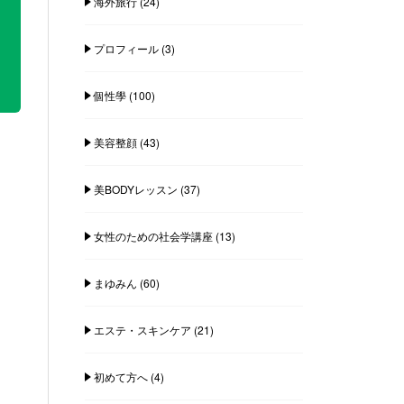
海外旅行
(24)
プロフィール
(3)
個性學
(100)
美容整顔
(43)
美BODYレッスン
(37)
女性のための社会学講座
(13)
まゆみん
(60)
エステ・スキンケア
(21)
初めて方へ
(4)