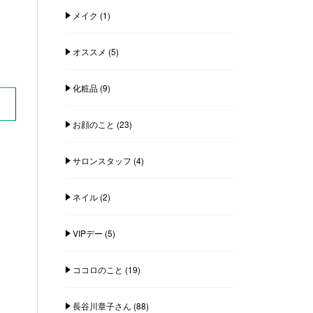
メイク
(1)
オススメ
(5)
化粧品
(9)
お顔のこと
(23)
サロンスタッフ
(4)
ネイル
(2)
VIPデー
(5)
ココロのこと
(19)
長谷川章子さん
(88)