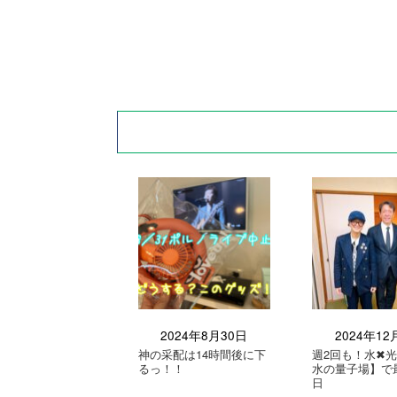
2024年8月30日
2024年12
神の采配は14時間後に下
週2回も！水✖︎光
るっ！！
水の量子場】で
日