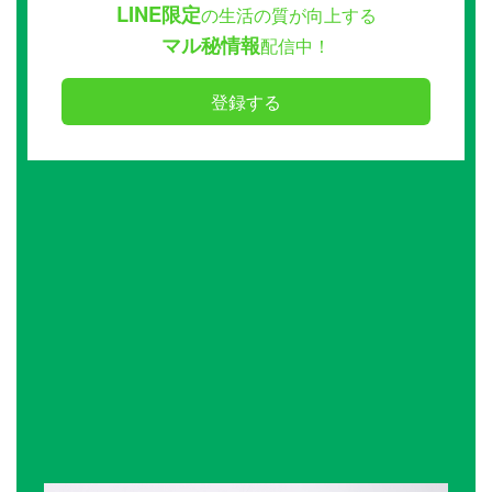
LINE限定
の生活の質が向上する
マル秘情報
配信中！
登録する