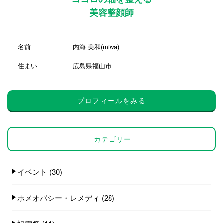
美容整顔師
名前
内海 美和(miwa)
住まい
広島県福山市
プロフィールをみる
カテゴリー
イベント
(30)
ホメオパシー・レメディ
(28)