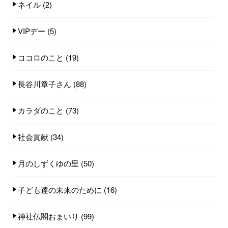
ネイル
(2)
VIPデー
(5)
ココロのこと
(19)
長谷川章子さん
(88)
カラダのこと
(73)
社会貢献
(34)
月のしずくゆの里
(50)
子ども達の未来のために
(16)
神社仏閣おまいり
(99)