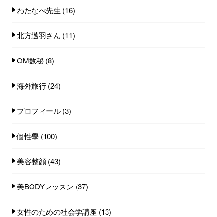
わたなべ先生
(16)
北方邁羽さん
(11)
OM数秘
(8)
海外旅行
(24)
プロフィール
(3)
個性學
(100)
美容整顔
(43)
美BODYレッスン
(37)
女性のための社会学講座
(13)