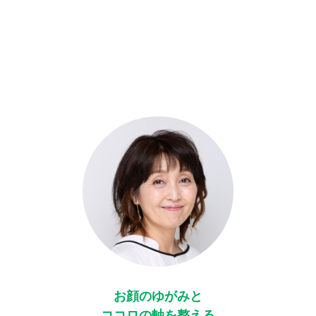
お顔のゆがみと
ココロの軸を整える