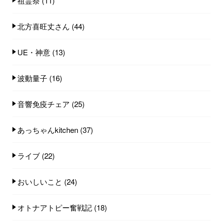
祖霊祭
(11)
北方喜旺丈さん
(44)
UE・神意
(13)
波動量子
(16)
音響免疫チェア
(25)
あっちゃんkitchen
(37)
ライブ
(22)
おいしいこと
(24)
オトナアトピー奮戦記
(18)