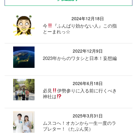
2024年12月18日
今
『ふんばり効かない人』この指
とーまれっ☆
2022年12月9日
2023年からのワタシと日本！妄想編
2026年6月18日
必見
伊勢参りに入る前に行くべき
神社は
2025年3月31日
ムスコへ！オカンから一生一度のラ
ブレター！（たぶん笑）