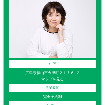
住所
広島県福山市今津町２１７６−２
マップを見る
営業時間
完全予約制