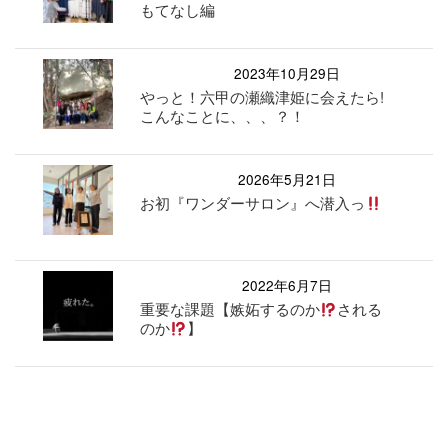
もてなし編
2023年10月29日
やっと！六甲の瀬織津姫に会えたら!
こんなことに、、、？！
2026年5月21日
お初『ワンダーサロン』へ潜入っ
2022年6月7日
重要な課題【嫉妬するのか
される
のか
】