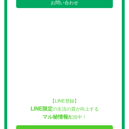
お問い合わせ
【LINE登録】
LINE限定
の生活の質が向上する
マル秘情報
配信中！