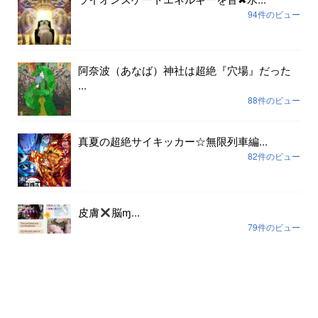
94件のビュー
阿奈波（あなば）神社は超絶『穴場』だった
...
88件のビュー
真夏の超絶サイキッカー☆無限列車編...
82件のビュー
皮膚
脳ɱ...
79件のビュー
アーカイブ