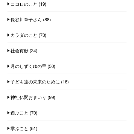
ココロのこと
(19)
長谷川章子さん
(88)
カラダのこと
(73)
社会貢献
(34)
月のしずくゆの里
(50)
子ども達の未来のために
(16)
神社仏閣おまいり
(99)
遊ぶこと
(70)
学ぶこと
(51)