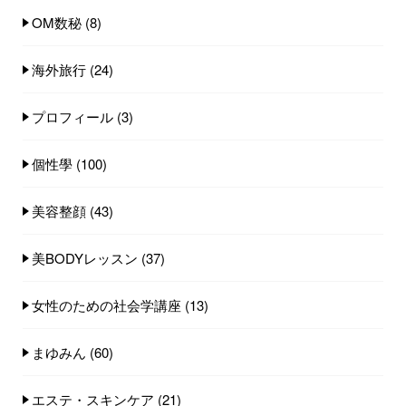
OM数秘
(8)
海外旅行
(24)
プロフィール
(3)
個性學
(100)
美容整顔
(43)
美BODYレッスン
(37)
女性のための社会学講座
(13)
まゆみん
(60)
エステ・スキンケア
(21)