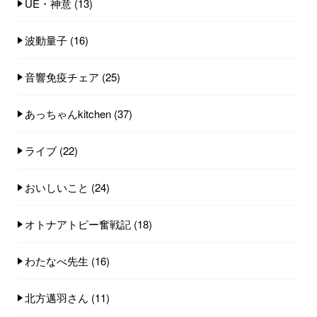
UE・神意
(13)
波動量子
(16)
音響免疫チェア
(25)
あっちゃんkitchen
(37)
ライブ
(22)
おいしいこと
(24)
オトナアトピー奮戦記
(18)
わたなべ先生
(16)
北方邁羽さん
(11)