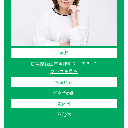
住所
広島県福山市今津町２１７６−２
マップを見る
営業時間
完全予約制
定休日
不定休