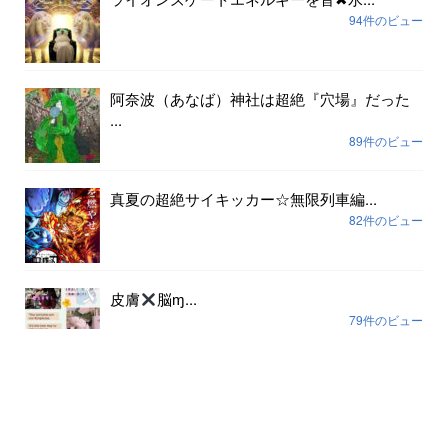
94件のビュー
阿奈波（あなば）神社は超絶『穴場』だった
...
89件のビュー
真夏の超絶サイキッカー☆無限列車編...
82件のビュー
皮膚
脳ɱ...
79件のビュー
アーカイブ