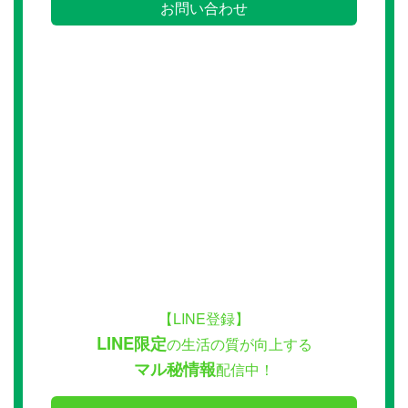
お問い合わせ
【LINE登録】
LINE限定
の生活の質が向上する
マル秘情報
配信中！