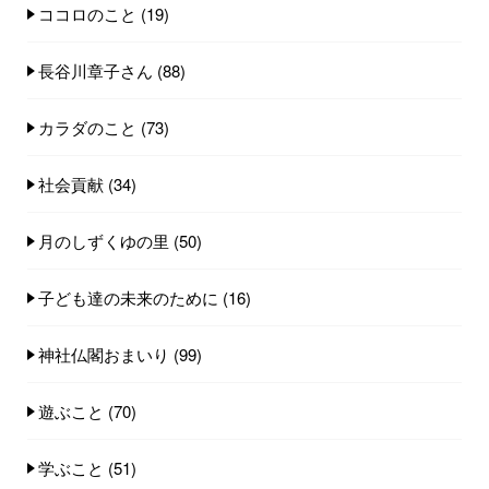
ココロのこと
(19)
長谷川章子さん
(88)
カラダのこと
(73)
社会貢献
(34)
月のしずくゆの里
(50)
子ども達の未来のために
(16)
神社仏閣おまいり
(99)
遊ぶこと
(70)
学ぶこと
(51)