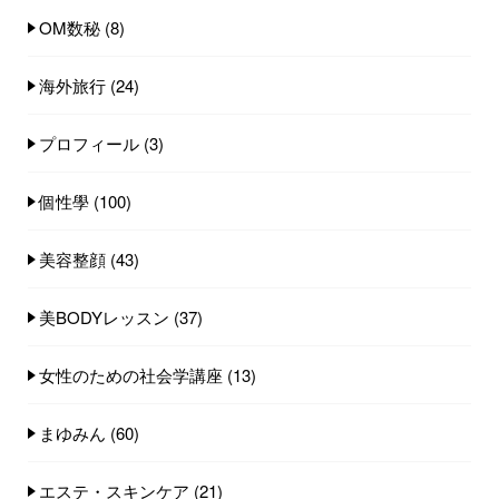
OM数秘
(8)
海外旅行
(24)
プロフィール
(3)
個性學
(100)
美容整顔
(43)
美BODYレッスン
(37)
女性のための社会学講座
(13)
まゆみん
(60)
エステ・スキンケア
(21)