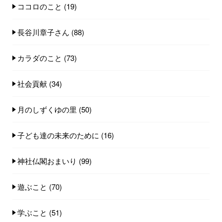
ココロのこと
(19)
長谷川章子さん
(88)
カラダのこと
(73)
社会貢献
(34)
月のしずくゆの里
(50)
子ども達の未来のために
(16)
神社仏閣おまいり
(99)
遊ぶこと
(70)
学ぶこと
(51)