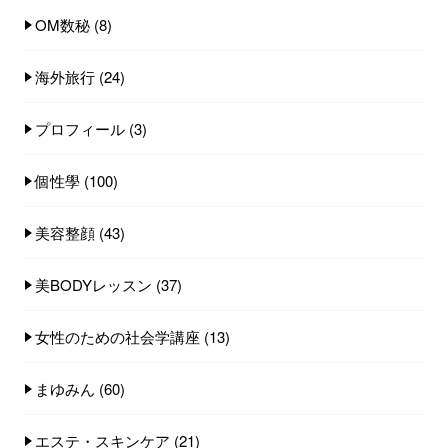
OM数秘
(8)
海外旅行
(24)
プロフィール
(3)
個性學
(100)
美容整顔
(43)
美BODYレッスン
(37)
女性のための社会学講座
(13)
まゆみん
(60)
エステ・スキンケア
(21)