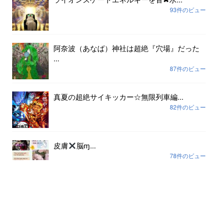
93件のビュー
阿奈波（あなば）神社は超絶『穴場』だった
...
87件のビュー
真夏の超絶サイキッカー☆無限列車編...
82件のビュー
皮膚
脳ɱ...
78件のビュー
アーカイブ