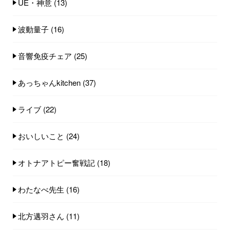
UE・神意
(13)
波動量子
(16)
音響免疫チェア
(25)
あっちゃんkitchen
(37)
ライブ
(22)
おいしいこと
(24)
オトナアトピー奮戦記
(18)
わたなべ先生
(16)
北方邁羽さん
(11)