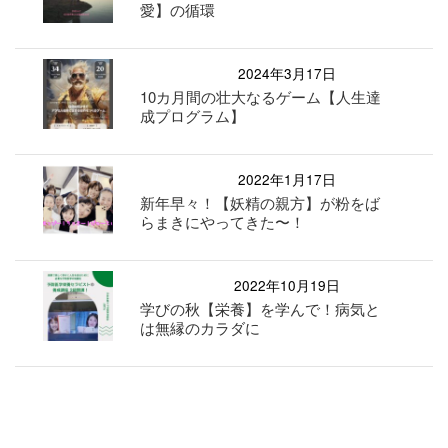
愛】の循環
2024年3月17日
10カ月間の壮大なるゲーム【人生達
成プログラム】
2022年1月17日
新年早々！【妖精の親方】が粉をば
らまきにやってきた〜！
2022年10月19日
学びの秋【栄養】を学んで！病気と
は無縁のカラダに