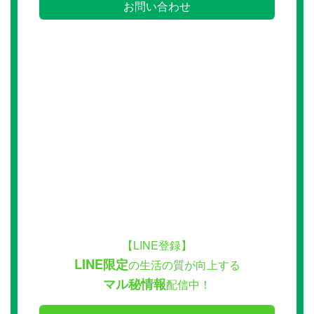
お問い合わせ
【LINE登録】
LINE限定
の生活の質が向上する
マル秘情報
配信中！