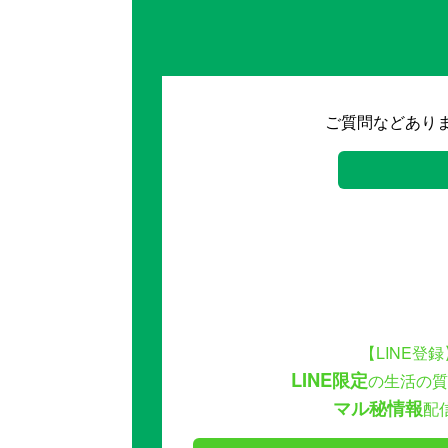
ご質問などあり
【LINE登録
LINE限定
の生活の質
マル秘情報
配