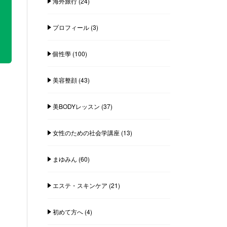
海外旅行
(24)
プロフィール
(3)
個性學
(100)
美容整顔
(43)
美BODYレッスン
(37)
女性のための社会学講座
(13)
まゆみん
(60)
エステ・スキンケア
(21)
初めて方へ
(4)