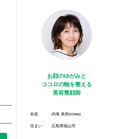
お顔のゆがみと
ココロの軸を整える
美容整顔師
名前
内海 美和(miwa)
住まい
広島県福山市