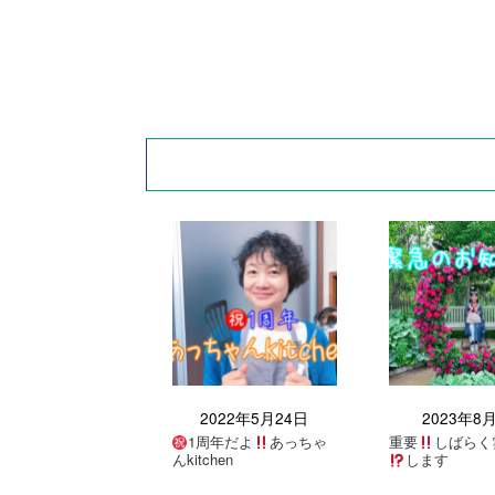
2022年5月24日
2023年8
1周年だよ
あっちゃ
重要
しばらく
んkitchen
します