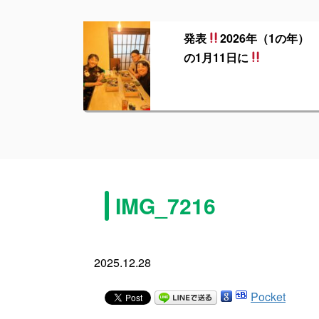
発表
2026年（1の年）
の1月11日に
IMG_7216
2025.12.28
Pocket