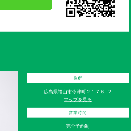
住所
広島県福山市今津町２１７６−２
マップを見る
営業時間
完全予約制