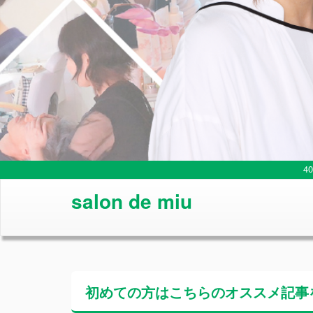
4
salon de miu
初めての方はこちらの
オススメ記事