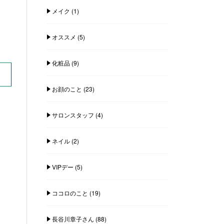
メイク
(1)
オススメ
(5)
化粧品
(9)
お顔のこと
(23)
サロンスタッフ
(4)
ネイル
(2)
VIPデー
(5)
ココロのこと
(19)
長谷川章子さん
(88)