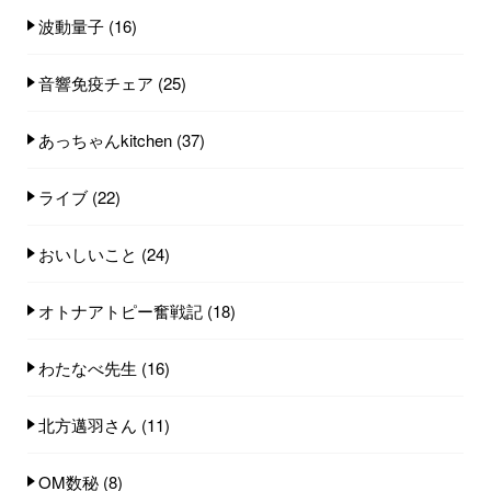
波動量子
(16)
音響免疫チェア
(25)
あっちゃんkitchen
(37)
ライブ
(22)
おいしいこと
(24)
オトナアトピー奮戦記
(18)
わたなべ先生
(16)
北方邁羽さん
(11)
OM数秘
(8)