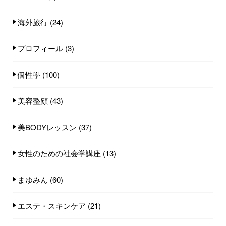
海外旅行
(24)
プロフィール
(3)
個性學
(100)
美容整顔
(43)
美BODYレッスン
(37)
女性のための社会学講座
(13)
まゆみん
(60)
エステ・スキンケア
(21)