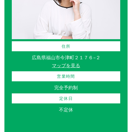
住所
広島県福山市今津町２１７６−２
マップを見る
営業時間
完全予約制
定休日
不定休