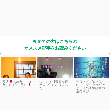
初めての方はこちらの
オススメ記事をお読みください
発表
2026年（1の
ついに！【音響免疫
売り上げを追わない
サロン】になりまし
のに、売り上げが上
年）の1月11日に
た
がるけつ子流経営の
道のり③