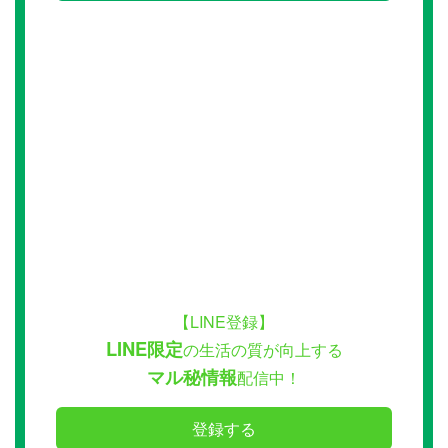
【LINE登録】
LINE限定
の生活の質が向上する
マル秘情報
配信中！
登録する