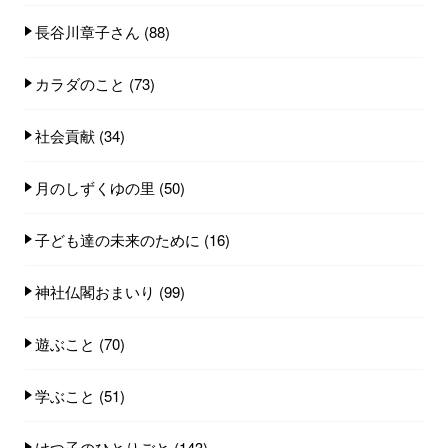
長谷川章子さん
(88)
カラダのこと
(73)
社会貢献
(34)
月のしずくゆの里
(50)
子ども達の未来のために
(16)
神社仏閣おまいり
(99)
遊ぶこと
(70)
学ぶこと
(51)
けつ子のひとりごと
(143)