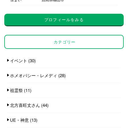
プロフィールをみる
カテゴリー
イベント
(30)
ホメオパシー・レメディ
(28)
祖霊祭
(11)
北方喜旺丈さん
(44)
UE・神意
(13)