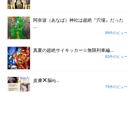
阿奈波（あなば）神社は超絶『穴場』だった
...
88件のビュー
真夏の超絶サイキッカー☆無限列車編...
82件のビュー
皮膚
脳ɱ...
79件のビュー
アーカイブ