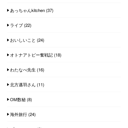
あっちゃんkitchen
(37)
ライブ
(22)
おいしいこと
(24)
オトナアトピー奮戦記
(18)
わたなべ先生
(16)
北方邁羽さん
(11)
OM数秘
(8)
海外旅行
(24)