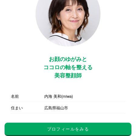
お顔のゆがみと
ココロの軸を整える
美容整顔師
名前
内海 美和(miwa)
住まい
広島県福山市
プロフィールをみる