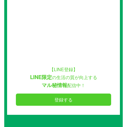
【LINE登録】
LINE限定
の生活の質が向上する
マル秘情報
配信中！
登録する