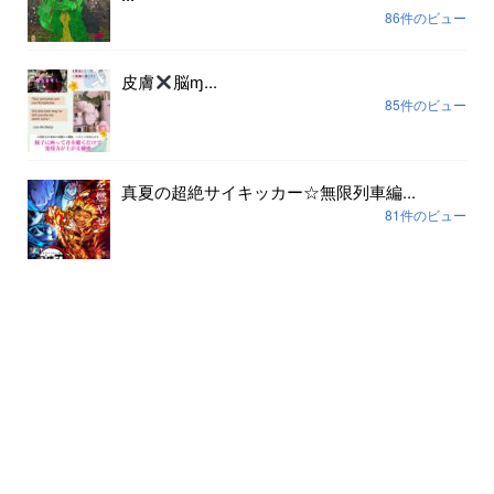
86件のビュー
皮膚
脳ɱ...
85件のビュー
真夏の超絶サイキッカー☆無限列車編...
81件のビュー
アーカイブ
2026年8月
2026年7月