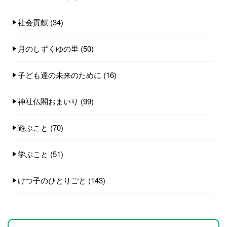
社会貢献
(34)
月のしずくゆの里
(50)
子ども達の未来のために
(16)
神社仏閣おまいり
(99)
遊ぶこと
(70)
学ぶこと
(51)
けつ子のひとりごと
(143)