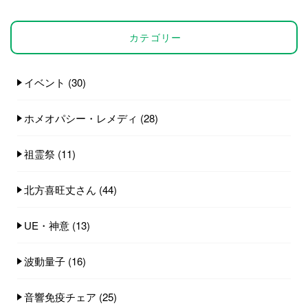
カテゴリー
イベント
(30)
ホメオパシー・レメディ
(28)
祖霊祭
(11)
北方喜旺丈さん
(44)
UE・神意
(13)
波動量子
(16)
音響免疫チェア
(25)