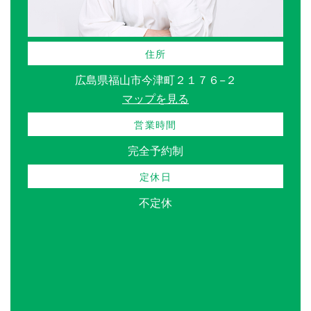
住所
広島県福山市今津町２１７６−２
マップを見る
営業時間
完全予約制
定休日
不定休