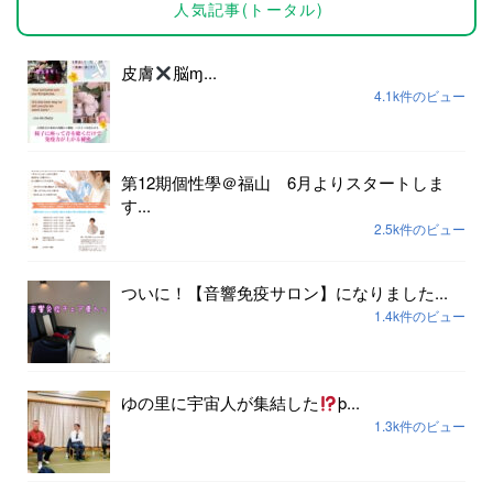
人気記事(トータル)
皮膚
脳ɱ...
4.1k件のビュー
第12期個性學＠福山 6月よりスタートしま
す...
2.5k件のビュー
ついに！【音響免疫サロン】になりました...
1.4k件のビュー
ゆの里に宇宙人が集結した
þ...
1.3k件のビュー