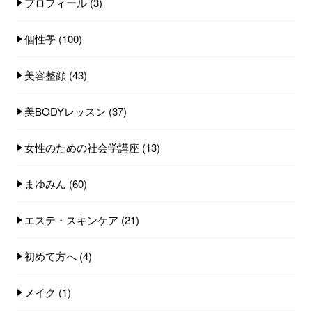
プロフィール
(3)
個性學
(100)
美容整顔
(43)
美BODYレッスン
(37)
女性のための社会学講座
(13)
まゆみん
(60)
エステ・スキンケア
(21)
初めて方へ
(4)
メイク
(1)