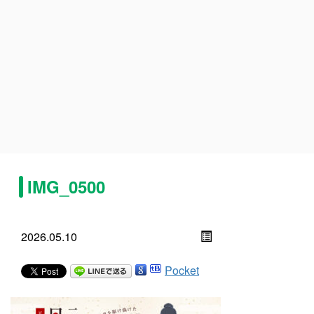
IMG_0500
2026.05.10
Pocket