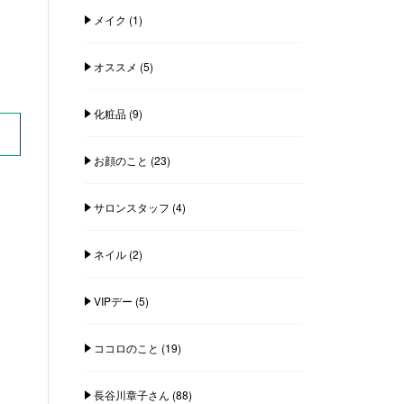
メイク
(1)
オススメ
(5)
化粧品
(9)
お顔のこと
(23)
サロンスタッフ
(4)
ネイル
(2)
VIPデー
(5)
ココロのこと
(19)
長谷川章子さん
(88)