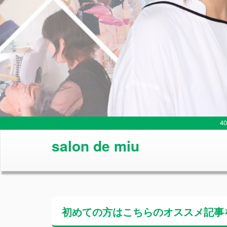
4
salon de miu
初めての方はこちらの
オススメ記事