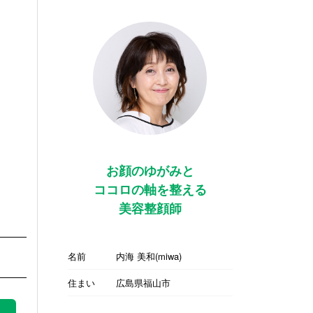
お顔のゆがみと
ココロの軸を整える
美容整顔師
名前
内海 美和(miwa)
住まい
広島県福山市