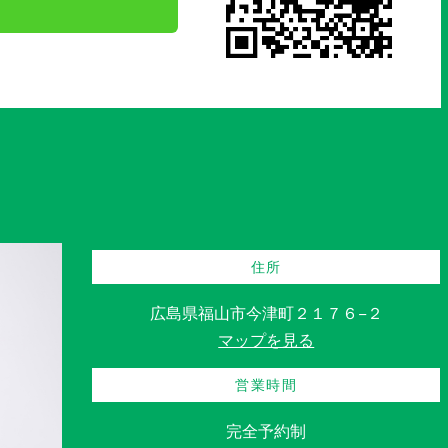
住所
広島県福山市今津町２１７６−２
マップを見る
営業時間
完全予約制