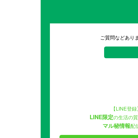
ご質問などあり
【LINE登録
LINE限定
の生活の質
マル秘情報
配