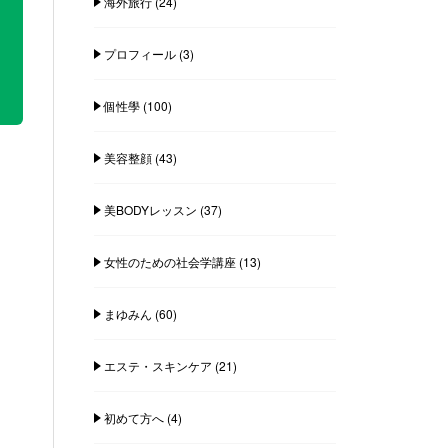
海外旅行
(24)
プロフィール
(3)
個性學
(100)
美容整顔
(43)
美BODYレッスン
(37)
女性のための社会学講座
(13)
まゆみん
(60)
エステ・スキンケア
(21)
初めて方へ
(4)