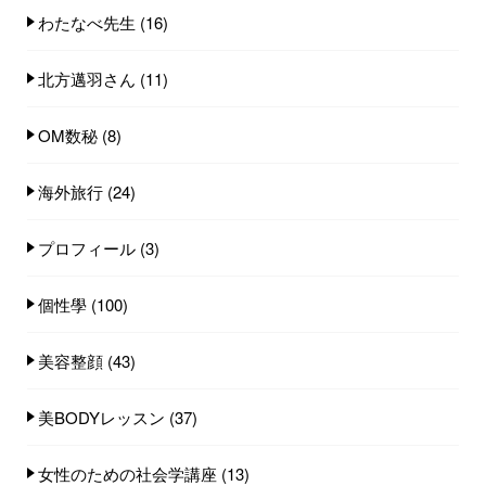
わたなべ先生
(16)
北方邁羽さん
(11)
OM数秘
(8)
海外旅行
(24)
プロフィール
(3)
個性學
(100)
美容整顔
(43)
美BODYレッスン
(37)
女性のための社会学講座
(13)