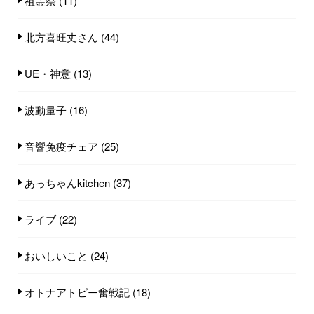
祖霊祭
(11)
北方喜旺丈さん
(44)
UE・神意
(13)
波動量子
(16)
音響免疫チェア
(25)
あっちゃんkitchen
(37)
ライブ
(22)
おいしいこと
(24)
オトナアトピー奮戦記
(18)