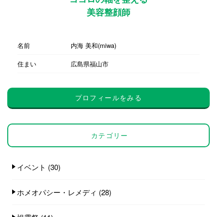
美容整顔師
名前
内海 美和(miwa)
住まい
広島県福山市
プロフィールをみる
カテゴリー
イベント
(30)
ホメオパシー・レメディ
(28)