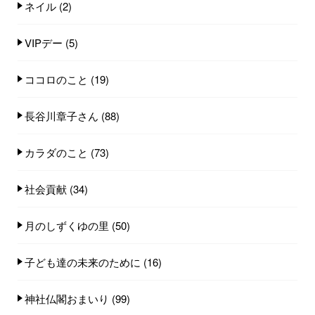
ネイル
(2)
VIPデー
(5)
ココロのこと
(19)
長谷川章子さん
(88)
カラダのこと
(73)
社会貢献
(34)
月のしずくゆの里
(50)
子ども達の未来のために
(16)
神社仏閣おまいり
(99)