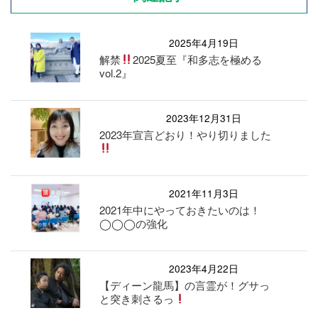
2025年4月19日
解禁
2025夏至『和多志を極める
vol.2』
2023年12月31日
2023年宣言どおり！やり切りました
2021年11月3日
2021年中にやっておきたいのは！
◯◯◯の強化
2023年4月22日
【ディーン龍馬】の言霊が！グサっ
と突き刺さるっ