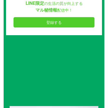
LINE限定
の生活の質が向上する
マル秘情報
配信中！
登録する