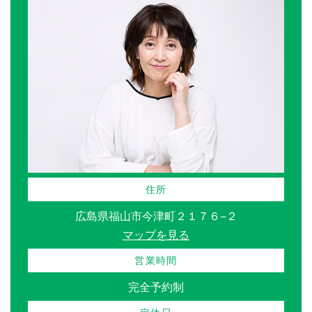
住所
広島県福山市今津町２１７６−２
マップを見る
営業時間
完全予約制