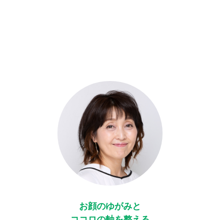
お顔のゆがみと
ココロの軸を整える