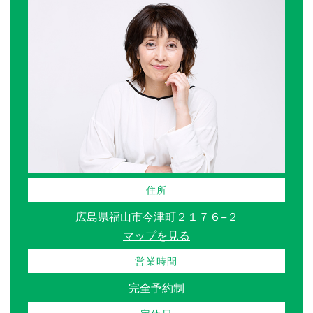
住所
広島県福山市今津町２１７６−２
マップを見る
営業時間
完全予約制