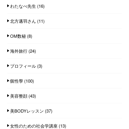
わたなべ先生
(16)
北方邁羽さん
(11)
OM数秘
(8)
海外旅行
(24)
プロフィール
(3)
個性學
(100)
美容整顔
(43)
美BODYレッスン
(37)
女性のための社会学講座
(13)