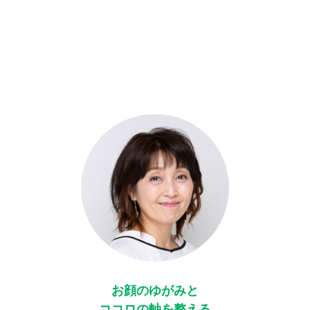
お顔のゆがみと
ココロの軸を整える