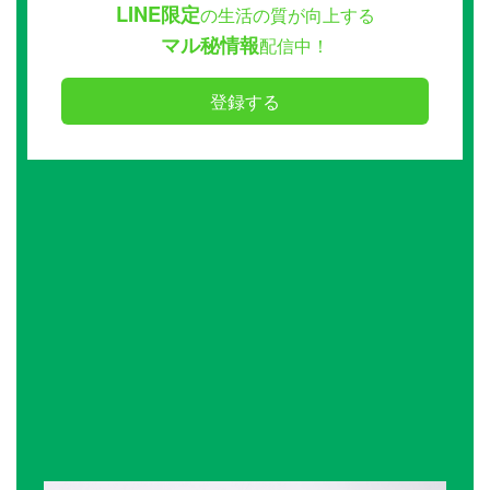
LINE限定
の生活の質が向上する
マル秘情報
配信中！
登録する