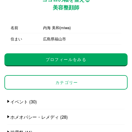
美容整顔師
名前
内海 美和(miwa)
住まい
広島県福山市
プロフィールをみる
カテゴリー
イベント
(30)
ホメオパシー・レメディ
(28)