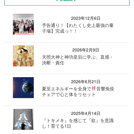
2023年12月6日
予告通り！【わたくし史上最強の量
子場】完成っ！！
2026年2月9日
天照大神と神功皇后に学ぶ、直感・
決断・責任
2026年6月21日
夏至エネルギーを全身で
音響免疫
チェアで心と体をリセット
2025年4月14日
『トキメキ』を感じて『欲』を意識
し！育てる1日