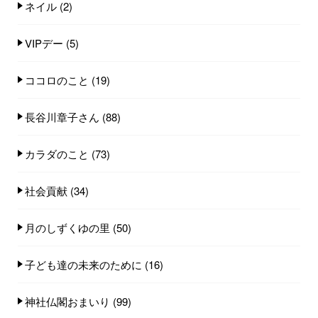
ネイル
(2)
VIPデー
(5)
ココロのこと
(19)
長谷川章子さん
(88)
カラダのこと
(73)
社会貢献
(34)
月のしずくゆの里
(50)
子ども達の未来のために
(16)
神社仏閣おまいり
(99)