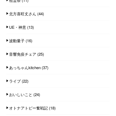
祖霊祭
(11)
北方喜旺丈さん
(44)
UE・神意
(13)
波動量子
(16)
音響免疫チェア
(25)
あっちゃんkitchen
(37)
ライブ
(22)
おいしいこと
(24)
オトナアトピー奮戦記
(18)