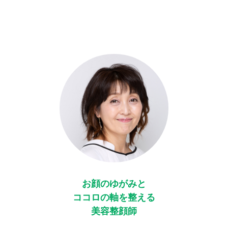
お顔のゆがみと
ココロの軸を整える
美容整顔師