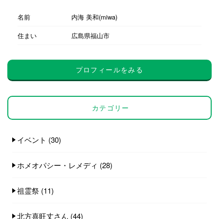
名前
内海 美和(miwa)
住まい
広島県福山市
プロフィールをみる
カテゴリー
イベント
(30)
ホメオパシー・レメディ
(28)
祖霊祭
(11)
北方喜旺丈さん
(44)