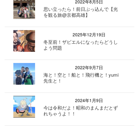
2022年8月5日
思い立ったら！前日ぶっ込んで【光
を観る旅@京都高雄】
2025年12月19日
冬至前！ザビエルになったらどうし
よう問題
2022年9月7日
海と！空と！船と！飛行機と！yumi
先生と！
2024年1月9日
今は令和だよ！昭和のまんまだとず
れちゃうよ！！