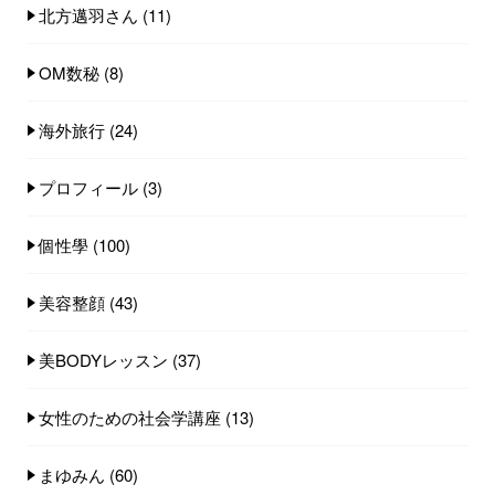
北方邁羽さん
(11)
OM数秘
(8)
海外旅行
(24)
プロフィール
(3)
個性學
(100)
美容整顔
(43)
美BODYレッスン
(37)
女性のための社会学講座
(13)
まゆみん
(60)