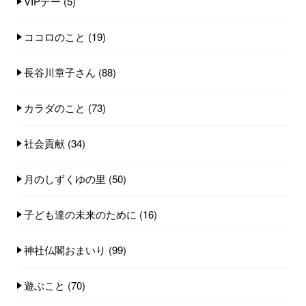
VIPデー
(5)
ココロのこと
(19)
長谷川章子さん
(88)
カラダのこと
(73)
社会貢献
(34)
月のしずくゆの里
(50)
子ども達の未来のために
(16)
神社仏閣おまいり
(99)
遊ぶこと
(70)