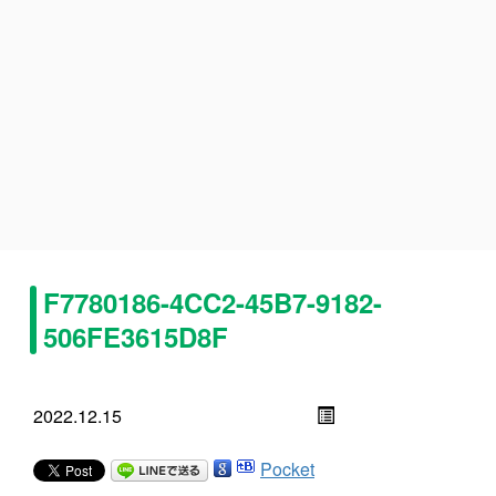
F7780186-4CC2-45B7-9182-
506FE3615D8F
2022.12.15
Pocket