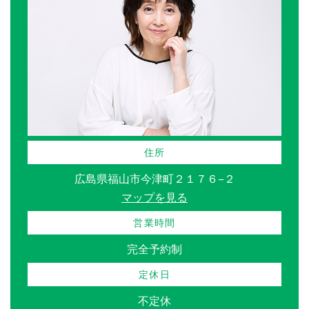
住所
広島県福山市今津町２１７６−２
マップを見る
営業時間
完全予約制
定休日
不定休