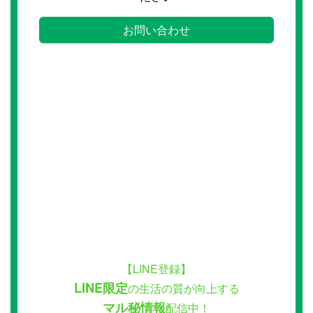
お問い合わせ
【LINE登録】
LINE限定
の生活の質が向上する
マル秘情報
配信中！