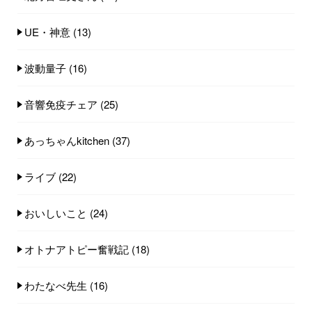
UE・神意
(13)
波動量子
(16)
音響免疫チェア
(25)
あっちゃんkitchen
(37)
ライブ
(22)
おいしいこと
(24)
オトナアトピー奮戦記
(18)
わたなべ先生
(16)