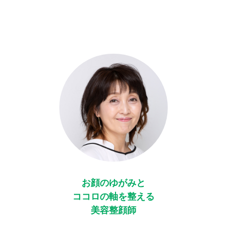
お顔のゆがみと
ココロの軸を整える
美容整顔師