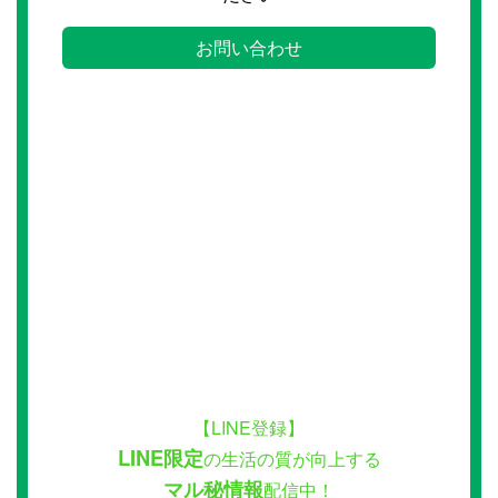
お問い合わせ
【LINE登録】
LINE限定
の生活の質が向上する
マル秘情報
配信中！