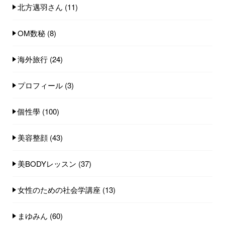
北方邁羽さん
(11)
OM数秘
(8)
海外旅行
(24)
プロフィール
(3)
個性學
(100)
美容整顔
(43)
美BODYレッスン
(37)
女性のための社会学講座
(13)
まゆみん
(60)