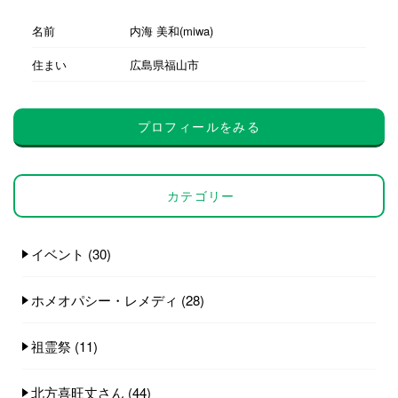
名前
内海 美和(miwa)
住まい
広島県福山市
プロフィールをみる
カテゴリー
イベント
(30)
ホメオパシー・レメディ
(28)
祖霊祭
(11)
北方喜旺丈さん
(44)