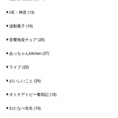
UE・神意
(13)
波動量子
(16)
音響免疫チェア
(25)
あっちゃんkitchen
(37)
ライブ
(22)
おいしいこと
(24)
オトナアトピー奮戦記
(18)
わたなべ先生
(16)