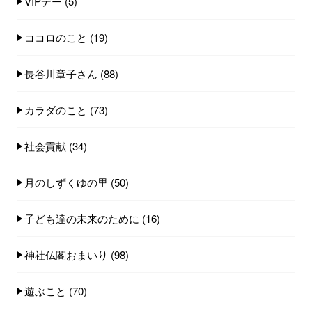
VIPデー
(5)
ココロのこと
(19)
長谷川章子さん
(88)
カラダのこと
(73)
社会貢献
(34)
月のしずくゆの里
(50)
子ども達の未来のために
(16)
神社仏閣おまいり
(98)
遊ぶこと
(70)