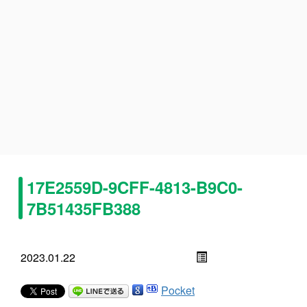
17E2559D-9CFF-4813-B9C0-
7B51435FB388
2023.01.22
Pocket