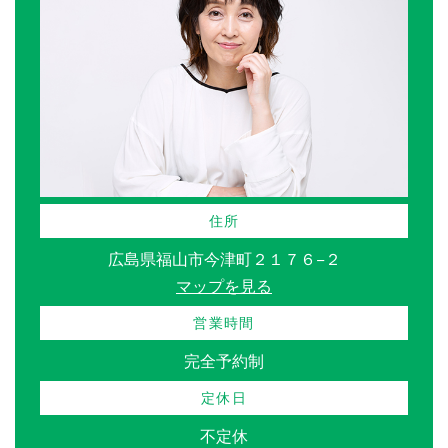
住所
広島県福山市今津町２１７６−２
マップを見る
営業時間
完全予約制
定休日
不定休