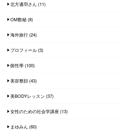
北方邁羽さん
(11)
OM数秘
(8)
海外旅行
(24)
プロフィール
(3)
個性學
(100)
美容整顔
(43)
美BODYレッスン
(37)
女性のための社会学講座
(13)
まゆみん
(60)