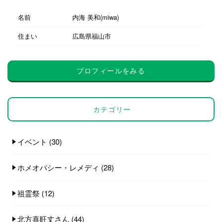
名前
内海 美和(miwa)
住まい
広島県福山市
プロフィールをみる
カテゴリー
イベント
(30)
ホメオパシー・レメディ
(28)
祖霊祭
(12)
北方喜旺丈さん
(44)