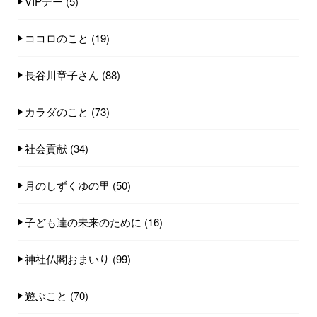
VIPデー
(5)
ココロのこと
(19)
長谷川章子さん
(88)
カラダのこと
(73)
社会貢献
(34)
月のしずくゆの里
(50)
子ども達の未来のために
(16)
神社仏閣おまいり
(99)
遊ぶこと
(70)