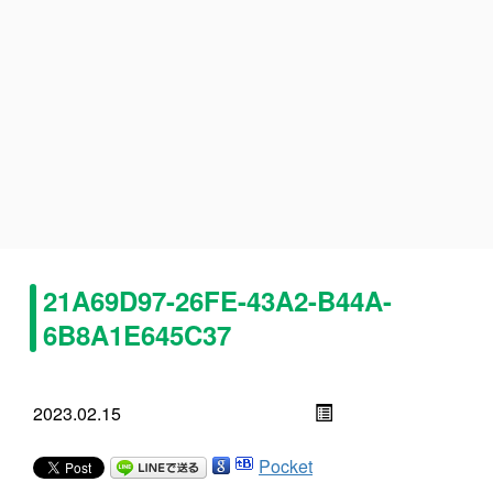
21A69D97-26FE-43A2-B44A-
6B8A1E645C37
2023.02.15
Pocket