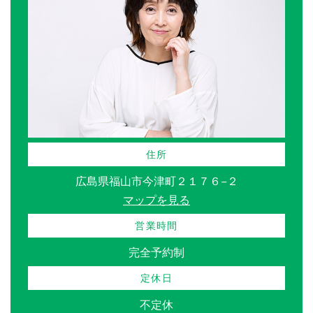
住所
広島県福山市今津町２１７６−２
マップを見る
営業時間
完全予約制
定休日
不定休