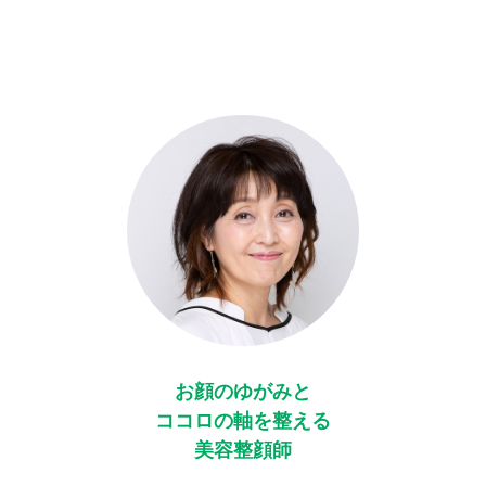
お顔のゆがみと
ココロの軸を整える
美容整顔師