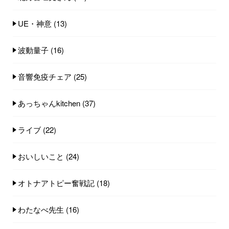
UE・神意
(13)
波動量子
(16)
音響免疫チェア
(25)
あっちゃんkitchen
(37)
ライブ
(22)
おいしいこと
(24)
オトナアトピー奮戦記
(18)
わたなべ先生
(16)