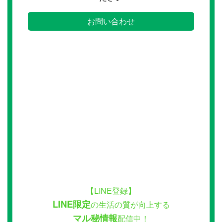
お問い合わせ
【LINE登録】
LINE限定
の生活の質が向上する
マル秘情報
配信中！