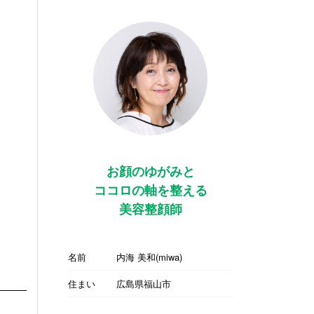
お顔のゆがみと
ココロの軸を整える
美容整顔師
名前
内海 美和(miwa)
住まい
広島県福山市