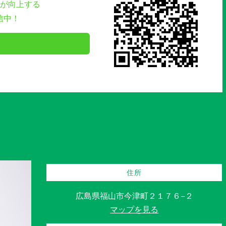
が向上する
信中！
住所
広島県福山市今津町２１７６−２
マップを見る