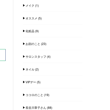
メイク
(1)
オススメ
(5)
化粧品
(9)
お顔のこと
(23)
サロンスタッフ
(4)
ネイル
(2)
VIPデー
(5)
ココロのこと
(19)
長谷川章子さん
(88)