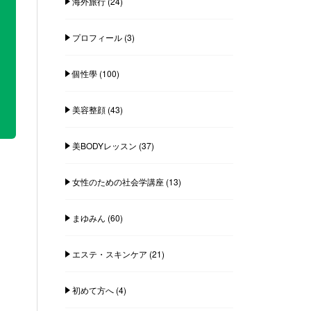
海外旅行
(24)
プロフィール
(3)
個性學
(100)
美容整顔
(43)
美BODYレッスン
(37)
女性のための社会学講座
(13)
まゆみん
(60)
エステ・スキンケア
(21)
初めて方へ
(4)