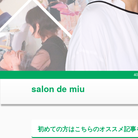
4
salon de miu
初めての方はこちらの
オススメ記事