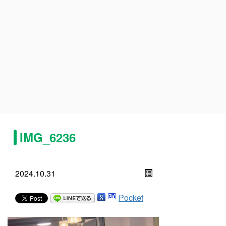
IMG_6236
2024.10.31
Pocket