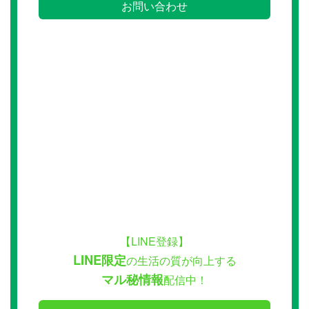
お問い合わせ
【LINE登録】
LINE限定
の生活の質が向上する
マル秘情報
配信中！