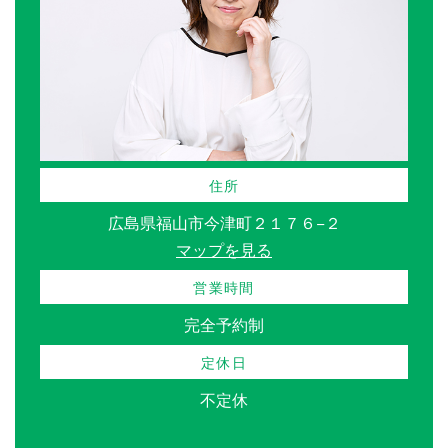
住所
広島県福山市今津町２１７６−２
マップを見る
営業時間
完全予約制
定休日
不定休