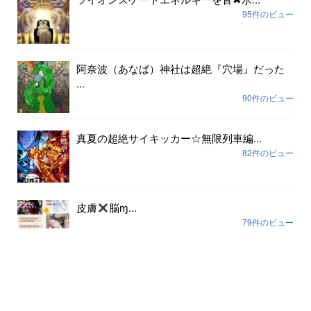
95件のビュー
阿奈波（あなば）神社は超絶『穴場』だった
...
90件のビュー
真夏の超絶サイキッカー☆無限列車編...
82件のビュー
皮膚
脳ɱ...
79件のビュー
アーカイブ