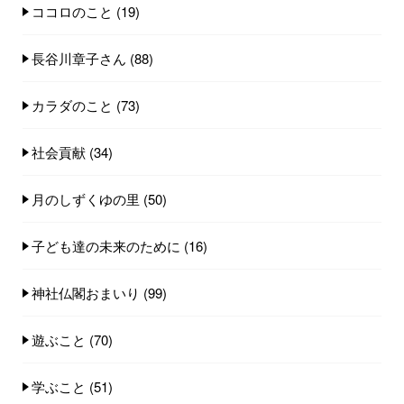
ココロのこと
(19)
長谷川章子さん
(88)
カラダのこと
(73)
社会貢献
(34)
月のしずくゆの里
(50)
子ども達の未来のために
(16)
神社仏閣おまいり
(99)
遊ぶこと
(70)
学ぶこと
(51)