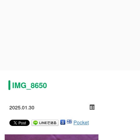
IMG_8650
2025.01.30
Pocket