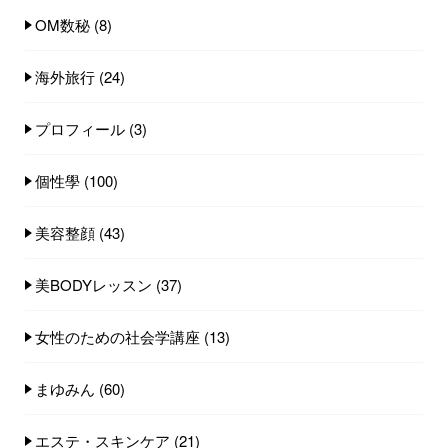
OM数秘
(8)
海外旅行
(24)
プロフィール
(3)
個性學
(100)
美容整顔
(43)
美BODYレッスン
(37)
女性のための社会学講座
(13)
まゆみん
(60)
エステ・スキンケア
(21)