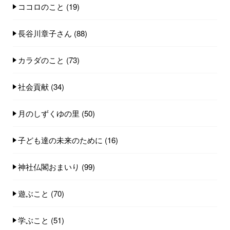
ココロのこと
(19)
長谷川章子さん
(88)
カラダのこと
(73)
社会貢献
(34)
月のしずくゆの里
(50)
子ども達の未来のために
(16)
神社仏閣おまいり
(99)
遊ぶこと
(70)
学ぶこと
(51)