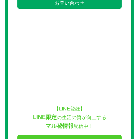
お問い合わせ
【LINE登録】
LINE限定
の生活の質が向上する
マル秘情報
配信中！