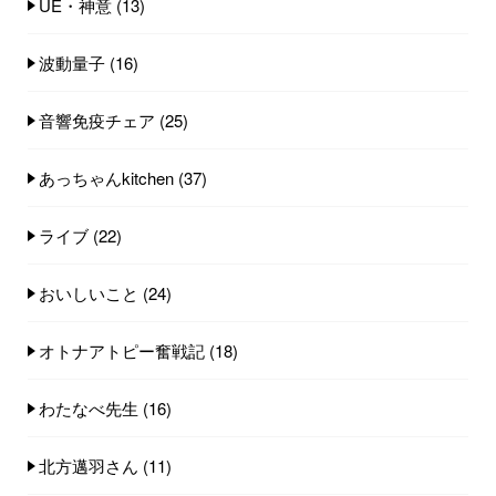
UE・神意
(13)
波動量子
(16)
音響免疫チェア
(25)
あっちゃんkitchen
(37)
ライブ
(22)
おいしいこと
(24)
オトナアトピー奮戦記
(18)
わたなべ先生
(16)
北方邁羽さん
(11)