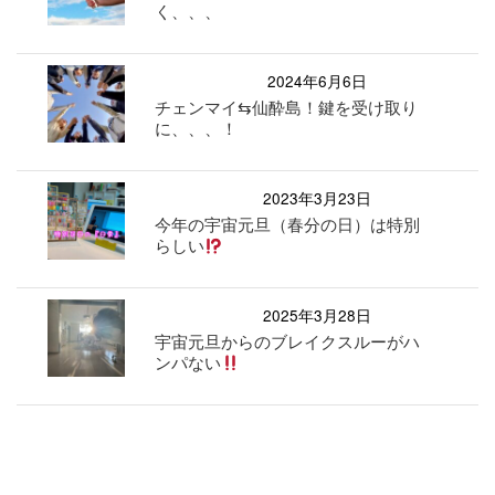
く、、、
2024年6月6日
チェンマイ⇆仙酔島！鍵を受け取り
に、、、！
2023年3月23日
今年の宇宙元旦（春分の日）は特別
らしい
2025年3月28日
宇宙元旦からのブレイクスルーがハ
ンパない