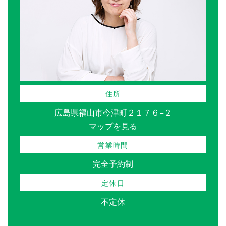
住所
広島県福山市今津町２１７６−２
マップを見る
営業時間
完全予約制
定休日
不定休