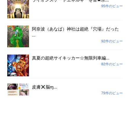
95件のビュー
阿奈波（あなば）神社は超絶『穴場』だった
...
92件のビュー
真夏の超絶サイキッカー☆無限列車編...
82件のビュー
皮膚
脳ɱ...
79件のビュー
アーカイブ