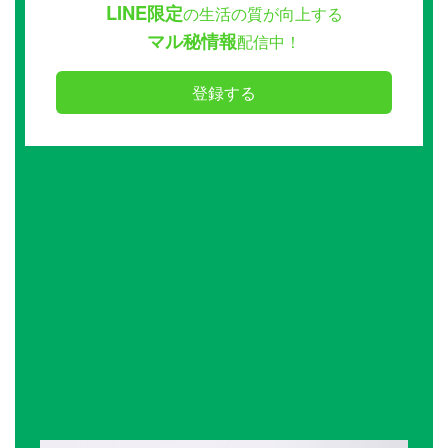
LINE限定
の生活の質が向上する
マル秘情報
配信中！
登録する