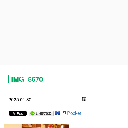
IMG_8670
2025.01.30
Pocket