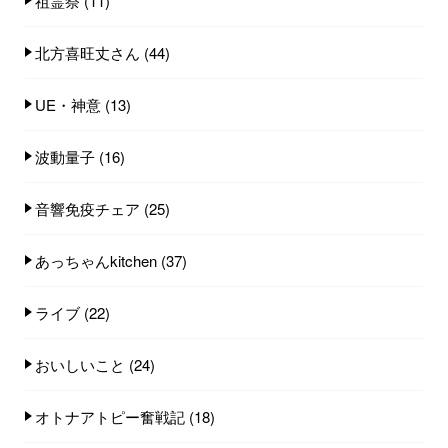
祖霊祭
(11)
北方喜旺丈さん
(44)
UE・神意
(13)
波動量子
(16)
音響免疫チェア
(25)
あっちゃんkitchen
(37)
ライブ
(22)
おいしいこと
(24)
オトナアトピー奮戦記
(18)