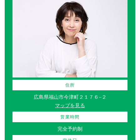
住所
広島県福山市今津町２１７６−２
マップを見る
営業時間
完全予約制