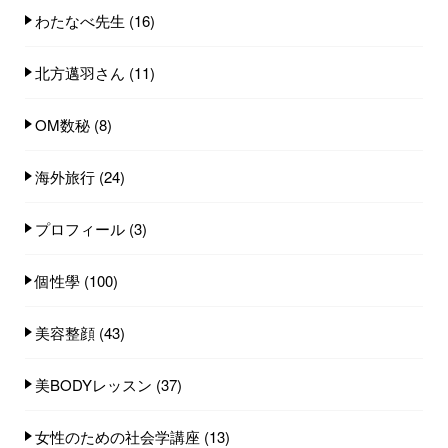
わたなべ先生
(16)
北方邁羽さん
(11)
OM数秘
(8)
海外旅行
(24)
プロフィール
(3)
個性學
(100)
美容整顔
(43)
美BODYレッスン
(37)
女性のための社会学講座
(13)