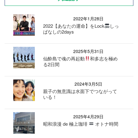
2022年1月28日
2022【あなたの運命】をLock
しっ
ぱなしの2days
2025年5月31日
仙酔島で魂の再起動
和多志を極め
る2日間
2024年3月5日
親子の無意識は水面下でつながって
いる！
2025年4月29日
昭和浪漫 de 極上珈琲
オトナ時間