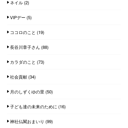
ネイル
(2)
VIPデー
(5)
ココロのこと
(19)
長谷川章子さん
(88)
カラダのこと
(73)
社会貢献
(34)
月のしずくゆの里
(50)
子ども達の未来のために
(16)
神社仏閣おまいり
(99)