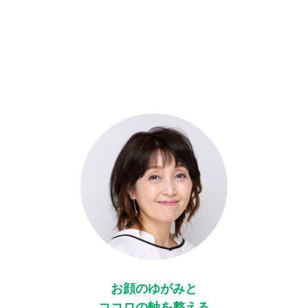
お顔のゆがみと
ココロの軸を整える