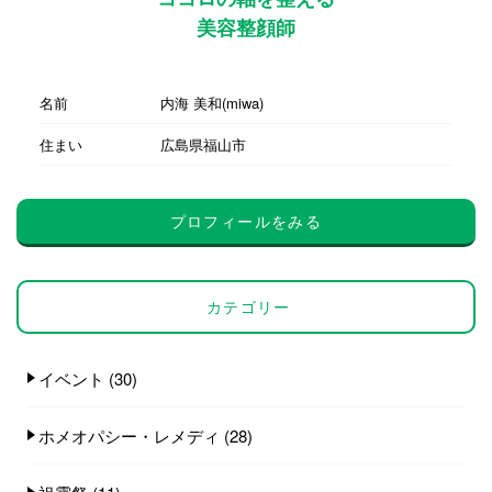
美容整顔師
名前
内海 美和(miwa)
住まい
広島県福山市
プロフィールをみる
カテゴリー
イベント
(30)
ホメオパシー・レメディ
(28)