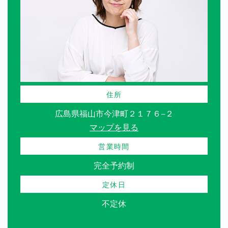
住所
広島県福山市今津町２１７６−２
マップを見る
営業時間
完全予約制
定休日
不定休