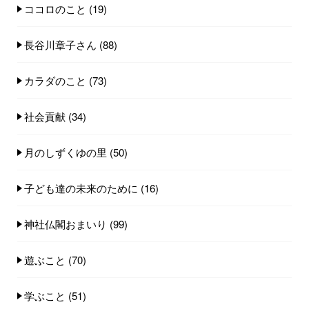
ココロのこと
(19)
長谷川章子さん
(88)
カラダのこと
(73)
社会貢献
(34)
月のしずくゆの里
(50)
子ども達の未来のために
(16)
神社仏閣おまいり
(99)
遊ぶこと
(70)
学ぶこと
(51)