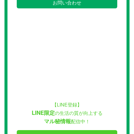
お問い合わせ
【LINE登録】
LINE限定
の生活の質が向上する
マル秘情報
配信中！