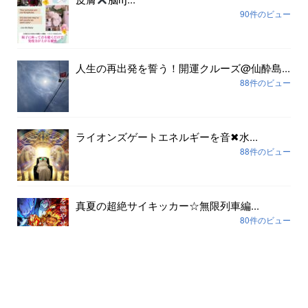
90件のビュー
人生の再出発を誓う！開運クルーズ@仙酔島...
88件のビュー
ライオンズゲートエネルギーを音✖︎水...
88件のビュー
真夏の超絶サイキッカー☆無限列車編...
80件のビュー
アーカイブ