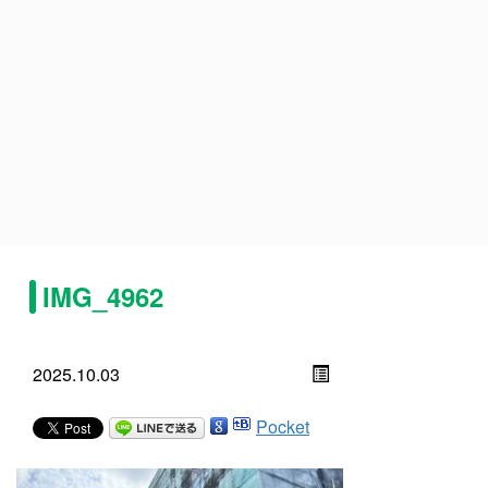
IMG_4962
2025.10.03
Pocket