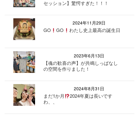
セッション】驚愕すぎた！！！
2024年11月29日
GO
GO
わたし史上最高の誕生日
2023年6月13日
【魂の歓喜の声】が共鳴しっぱなし
の空間を作りました！
2024年8月31日
まだ1か月
2024年夏は長いです
わ、、