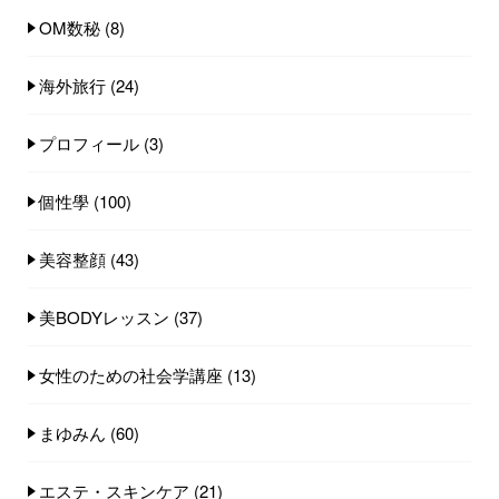
OM数秘
(8)
海外旅行
(24)
プロフィール
(3)
個性學
(100)
美容整顔
(43)
美BODYレッスン
(37)
女性のための社会学講座
(13)
まゆみん
(60)
エステ・スキンケア
(21)