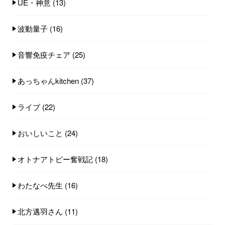
UE・神意
(13)
波動量子
(16)
音響免疫チェア
(25)
あっちゃんkitchen
(37)
ライブ
(22)
おいしいこと
(24)
オトナアトピー奮戦記
(18)
わたなべ先生
(16)
北方邁羽さん
(11)