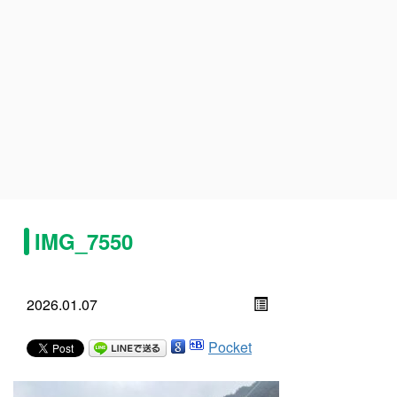
IMG_7550
2026.01.07
Pocket