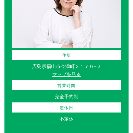
住所
広島県福山市今津町２１７６−２
マップを見る
営業時間
完全予約制
定休日
不定休