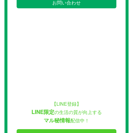
お問い合わせ
【LINE登録】
LINE限定
の生活の質が向上する
マル秘情報
配信中！