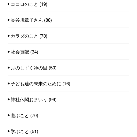
ココロのこと
(19)
長谷川章子さん
(88)
カラダのこと
(73)
社会貢献
(34)
月のしずくゆの里
(50)
子ども達の未来のために
(16)
神社仏閣おまいり
(99)
遊ぶこと
(70)
学ぶこと
(51)