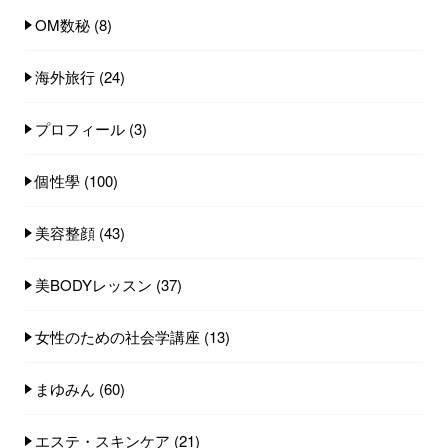
OM数秘
(8)
海外旅行
(24)
プロフィール
(3)
個性學
(100)
美容整顔
(43)
美BODYレッスン
(37)
女性のための社会学講座
(13)
まゆみん
(60)
エステ・スキンケア
(21)