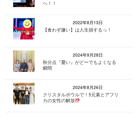
へ！！
2022年8月13日
【食わず嫌い】は人生損するっ！
2024年9月28日
秋分点『憂い』がどーでもよくなる
瞬間
2024年8月26日
クリスタルボウルで！5元素とアフリ
カの女性の解放