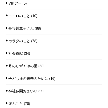
VIPデー
(5)
ココロのこと
(19)
長谷川章子さん
(88)
カラダのこと
(73)
社会貢献
(34)
月のしずくゆの里
(50)
子ども達の未来のために
(16)
神社仏閣おまいり
(99)
遊ぶこと
(70)