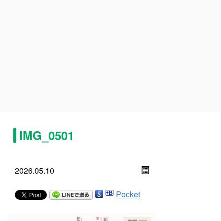
IMG_0501
2026.05.10
Pocket