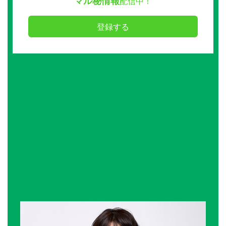
マル秘情報
配信中！
登録する