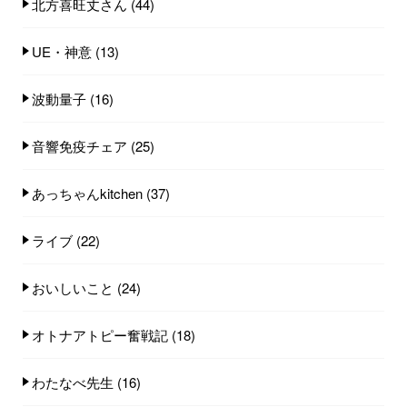
北方喜旺丈さん
(44)
UE・神意
(13)
波動量子
(16)
音響免疫チェア
(25)
あっちゃんkitchen
(37)
ライブ
(22)
おいしいこと
(24)
オトナアトピー奮戦記
(18)
わたなべ先生
(16)