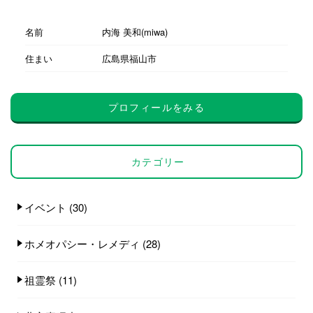
名前
内海 美和(miwa)
住まい
広島県福山市
プロフィールをみる
カテゴリー
イベント
(30)
ホメオパシー・レメディ
(28)
祖霊祭
(11)