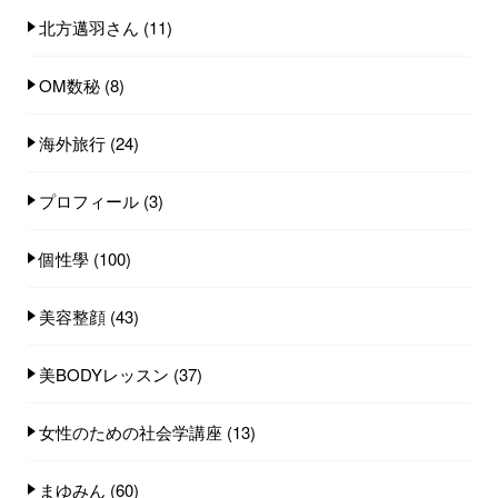
北方邁羽さん
(11)
OM数秘
(8)
海外旅行
(24)
プロフィール
(3)
個性學
(100)
美容整顔
(43)
美BODYレッスン
(37)
女性のための社会学講座
(13)
まゆみん
(60)