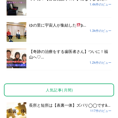
1.4k件のビュー
ゆの里に宇宙人が集結した
þ...
1.3k件のビュー
【奇跡の治療をする歯医者さん】ついに！福
山へ♡...
1.2k件のビュー
人気記事(月間)
長所と短所は【表裏一体】ズバリ◯◯ですȃ...
117件のビュー