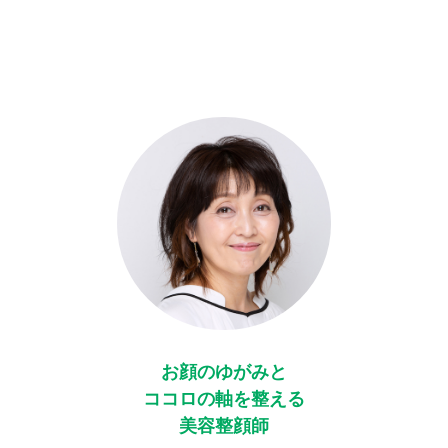
お顔のゆがみと
ココロの軸を整える
美容整顔師