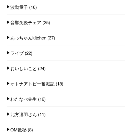
波動量子
(16)
音響免疫チェア
(25)
あっちゃんkitchen
(37)
ライブ
(22)
おいしいこと
(24)
オトナアトピー奮戦記
(18)
わたなべ先生
(16)
北方邁羽さん
(11)
OM数秘
(8)