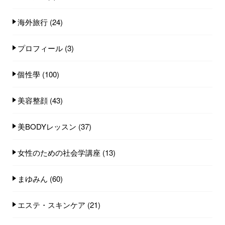
海外旅行
(24)
プロフィール
(3)
個性學
(100)
美容整顔
(43)
美BODYレッスン
(37)
女性のための社会学講座
(13)
まゆみん
(60)
エステ・スキンケア
(21)