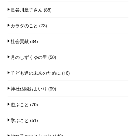
長谷川章子さん
(88)
カラダのこと
(73)
社会貢献
(34)
月のしずくゆの里
(50)
子ども達の未来のために
(16)
神社仏閣おまいり
(99)
遊ぶこと
(70)
学ぶこと
(51)
けつ子のひとりごと
(143)