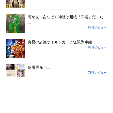
阿奈波（あなば）神社は超絶『穴場』だった
...
87件のビュー
真夏の超絶サイキッカー☆無限列車編...
82件のビュー
皮膚
脳ɱ...
78件のビュー
アーカイブ