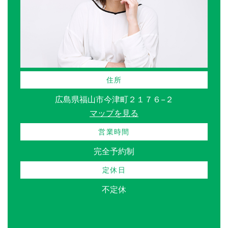
住所
広島県福山市今津町２１７６−２
マップを見る
営業時間
完全予約制
定休日
不定休