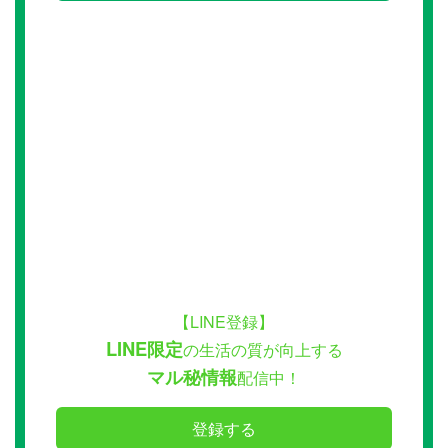
【LINE登録】
LINE限定
の生活の質が向上する
マル秘情報
配信中！
登録する