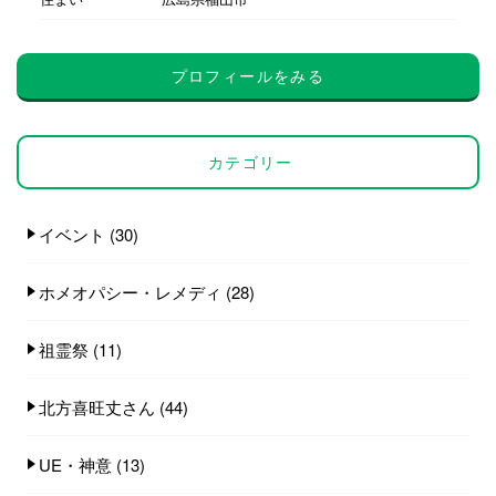
プロフィールをみる
カテゴリー
イベント
(30)
ホメオパシー・レメディ
(28)
祖霊祭
(11)
北方喜旺丈さん
(44)
UE・神意
(13)