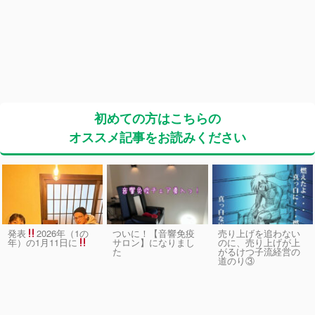
初めての方はこちらの
オススメ記事をお読みください
発表
2026年（1の
ついに！【音響免疫
売り上げを追わない
サロン】になりまし
のに、売り上げが上
年）の1月11日に
た
がるけつ子流経営の
道のり③