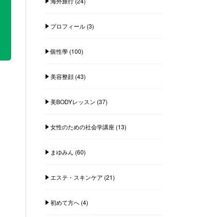
海外旅行
(24)
プロフィール
(3)
個性學
(100)
美容整顔
(43)
美BODYレッスン
(37)
女性のための社会学講座
(13)
まゆみん
(60)
エステ・スキンケア
(21)
初めて方へ
(4)