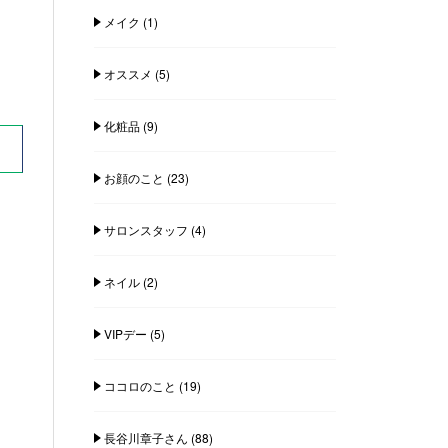
メイク
(1)
オススメ
(5)
化粧品
(9)
お顔のこと
(23)
サロンスタッフ
(4)
ネイル
(2)
VIPデー
(5)
ココロのこと
(19)
長谷川章子さん
(88)