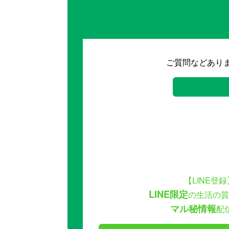
ご質問などあり
【LINE登録
LINE限定
の生活の質
マル秘情報
配