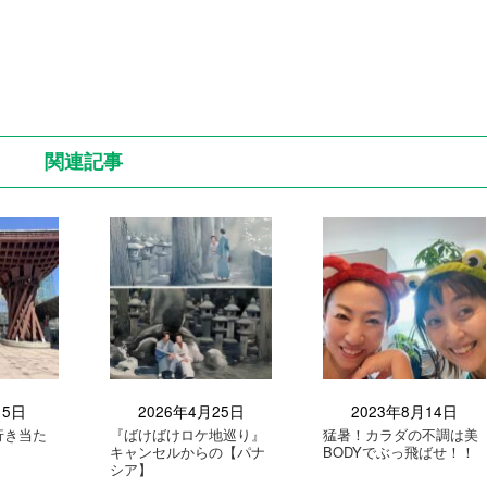
関連記事
月5日
2026年4月25日
2023年8月14日
行き当た
『ばけばけロケ地巡り』
猛暑！カラダの不調は美
キャンセルからの【パナ
BODYでぶっ飛ばせ！！
シア】