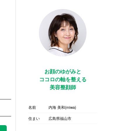
お顔のゆがみと
ココロの軸を整える
美容整顔師
名前
内海 美和(miwa)
住まい
広島県福山市