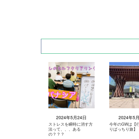
2024年5月24日
2024年5
ストレスを瞬時に消す方
今年のGWは【
法って、、、ある
りばっちり旅】
の？？？