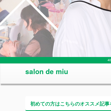
4
salon de miu
初めての方はこちらの
オススメ記事