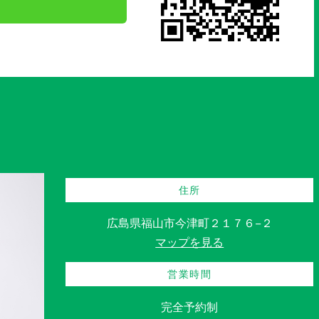
住所
広島県福山市今津町２１７６−２
マップを見る
営業時間
完全予約制