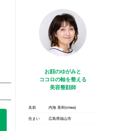
お顔のゆがみと
ココロの軸を整える
美容整顔師
名前
内海 美和(miwa)
住まい
広島県福山市