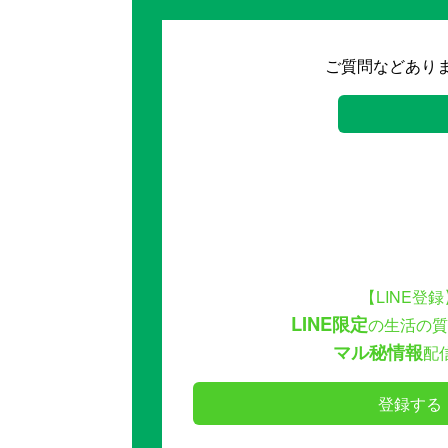
ご質問などあり
【LINE登録
LINE限定
の生活の質
マル秘情報
配
登録する