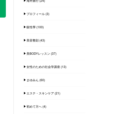
海外旅行
(24)
プロフィール
(3)
個性學
(100)
美容整顔
(43)
美BODYレッスン
(37)
女性のための社会学講座
(13)
まゆみん
(60)
エステ・スキンケア
(21)
初めて方へ
(4)