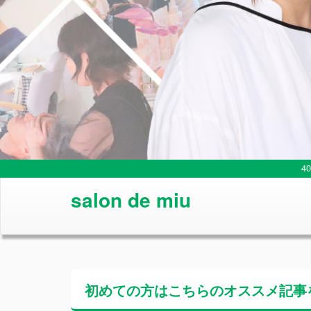
4
salon de miu
初めての方はこちらの
オススメ記事