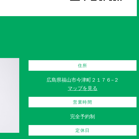
住所
広島県福山市今津町２１７６−２
マップを見る
営業時間
完全予約制
定休日