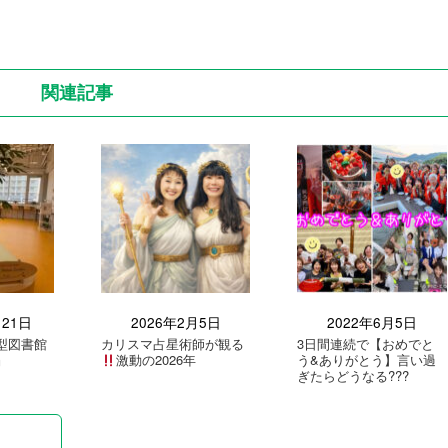
関連記事
月21日
2026年2月5日
2022年6月5日
型図書館
カリスマ占星術師が観る
3日間連続で【おめでと
』
激動の2026年
う&ありがとう】言い過
ぎたらどうなる???