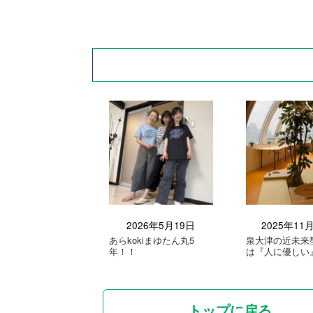
2026年5月19日
2025年11
あらkokiまゆたん丸5
泉大津の近未来
年！！
は『人に優しい
トップに戻る