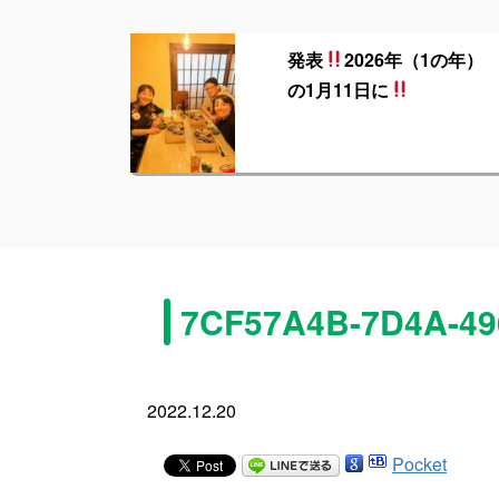
発表
2026年（1の年）
の1月11日に
7CF57A4B-7D4A-4
2022.12.20
Pocket