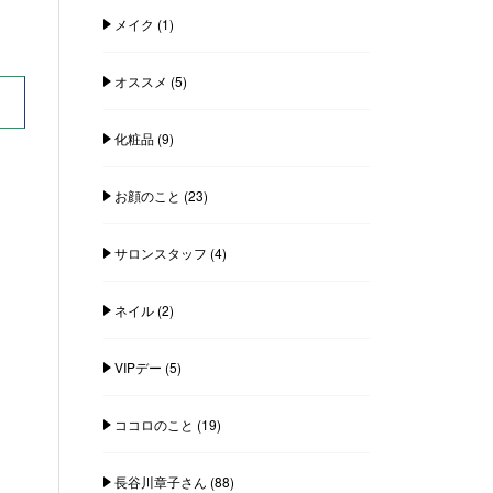
メイク
(1)
オススメ
(5)
化粧品
(9)
お顔のこと
(23)
サロンスタッフ
(4)
ネイル
(2)
VIPデー
(5)
ココロのこと
(19)
長谷川章子さん
(88)