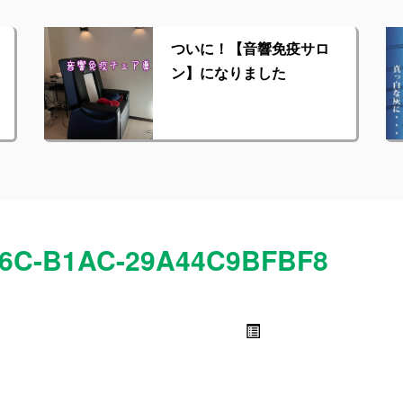
ついに！【音響免疫サロ
ン】になりました
96C-B1AC-29A44C9BFBF8