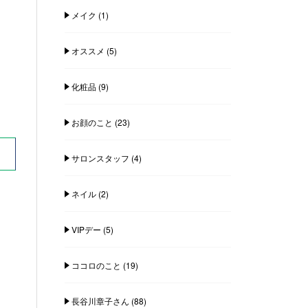
メイク
(1)
オススメ
(5)
化粧品
(9)
お顔のこと
(23)
サロンスタッフ
(4)
ネイル
(2)
VIPデー
(5)
ココロのこと
(19)
長谷川章子さん
(88)