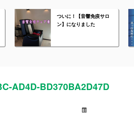
ついに！【音響免疫サロ
ン】になりました
DBC-AD4D-BD370BA2D47D