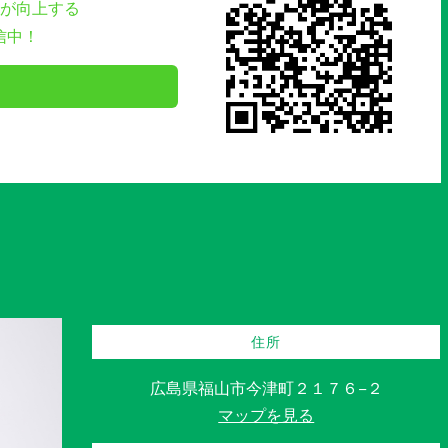
が向上する
信中！
住所
広島県福山市今津町２１７６−２
マップを見る