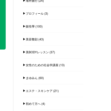
海外旅行
(24)
プロフィール
(3)
個性學
(100)
美容整顔
(43)
美BODYレッスン
(37)
女性のための社会学講座
(13)
まゆみん
(60)
エステ・スキンケア
(21)
初めて方へ
(4)