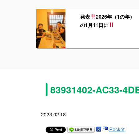
発表
2026年（1の年）
の1月11日に
83931402-AC33-4
2023.02.18
Pocket