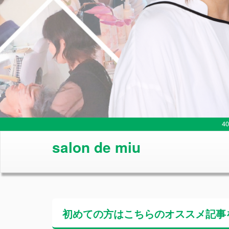
4
salon de miu
初めての方はこちらの
オススメ記事