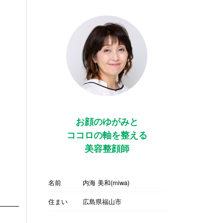
お顔のゆがみと
ココロの軸を整える
美容整顔師
名前
内海 美和(miwa)
住まい
広島県福山市