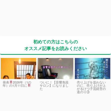
初めての方はこちらの
オススメ記事をお読みください
発表
2026年（1の
ついに！【音響免疫
売り上げを追わない
サロン】になりまし
のに、売り上げが上
年）の1月11日に
た
がるけつ子流経営の
道のり③