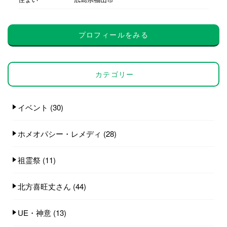
プロフィールをみる
カテゴリー
イベント
(30)
ホメオパシー・レメディ
(28)
祖霊祭
(11)
北方喜旺丈さん
(44)
UE・神意
(13)