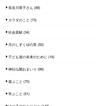
長谷川章子さん
(88)
カラダのこと
(73)
社会貢献
(34)
月のしずくゆの里
(50)
子ども達の未来のために
(16)
神社仏閣おまいり
(99)
遊ぶこと
(70)
学ぶこと
(51)
けつ子のひとりごと
(143)