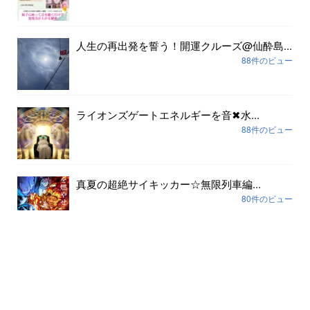
人生の再出発を誓う！開運クルーズ@仙酔島...
88件のビュー
ライオンズゲートエネルギーを音✖︎水...
88件のビュー
真夏の超絶サイキッカー☆無限列車編...
80件のビュー
アーカイブ