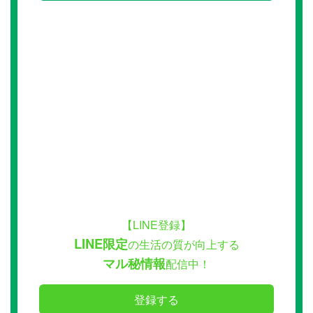
【LINE登録】
LINE限定
の生活の質が向上する
マル秘情報
配信中！
登録する