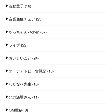
波動量子
(16)
音響免疫チェア
(25)
あっちゃんkitchen
(37)
ライブ
(22)
おいしいこと
(24)
オトナアトピー奮戦記
(18)
わたなべ先生
(16)
北方邁羽さん
(11)
OM数秘
(8)