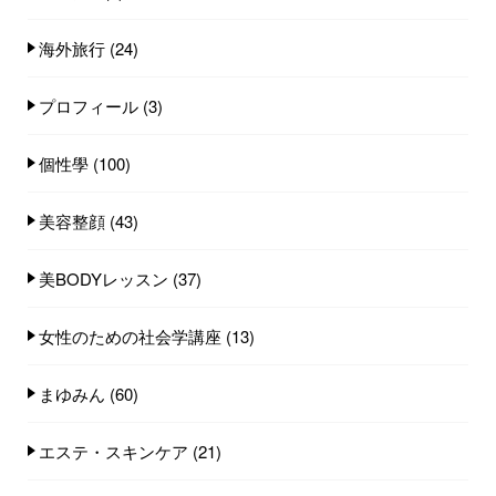
海外旅行
(24)
プロフィール
(3)
個性學
(100)
美容整顔
(43)
美BODYレッスン
(37)
女性のための社会学講座
(13)
まゆみん
(60)
エステ・スキンケア
(21)