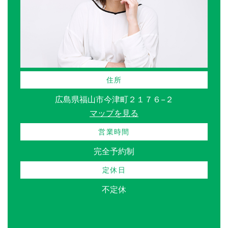
住所
広島県福山市今津町２１７６−２
マップを見る
営業時間
完全予約制
定休日
不定休