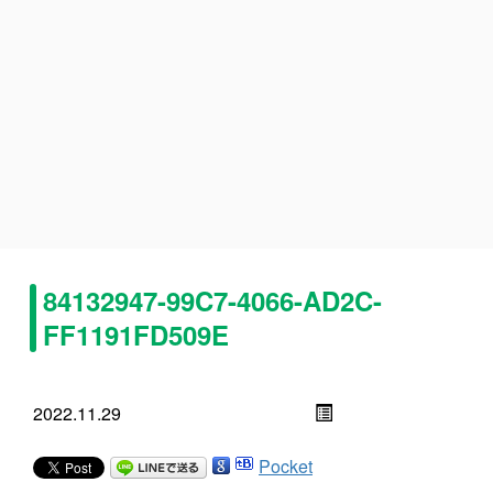
84132947-99C7-4066-AD2C-
FF1191FD509E
2022.11.29
Pocket