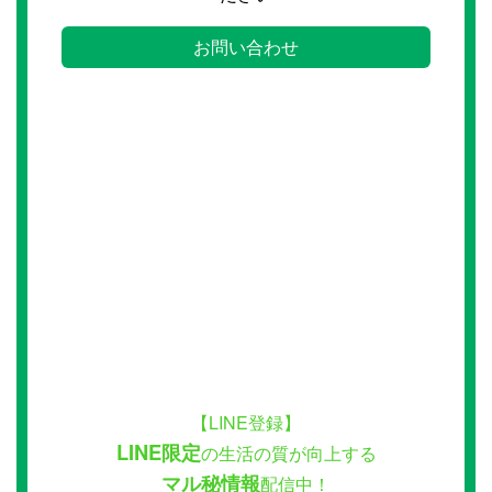
お問い合わせ
【LINE登録】
LINE限定
の生活の質が向上する
マル秘情報
配信中！