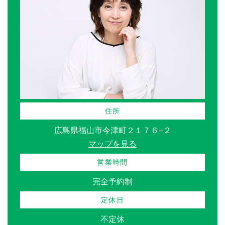
住所
広島県福山市今津町２１７６−２
マップを見る
営業時間
完全予約制
定休日
不定休