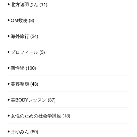
北方邁羽さん
(11)
OM数秘
(8)
海外旅行
(24)
プロフィール
(3)
個性學
(100)
美容整顔
(43)
美BODYレッスン
(37)
女性のための社会学講座
(13)
まゆみん
(60)