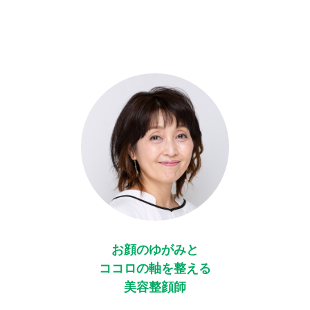
お顔のゆがみと
ココロの軸を整える
美容整顔師