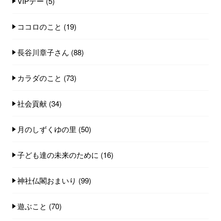
VIPデー
(5)
ココロのこと
(19)
長谷川章子さん
(88)
カラダのこと
(73)
社会貢献
(34)
月のしずくゆの里
(50)
子ども達の未来のために
(16)
神社仏閣おまいり
(99)
遊ぶこと
(70)