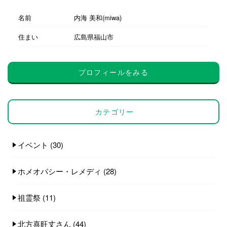
名前
内海 美和(miwa)
住まい
広島県福山市
プロフィールをみる
カテゴリー
イベント
(30)
ホメオパシー・レメディ
(28)
祖霊祭
(11)
北方喜旺丈さん
(44)