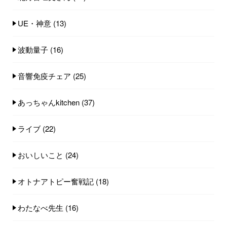
UE・神意
(13)
波動量子
(16)
音響免疫チェア
(25)
あっちゃんkitchen
(37)
ライブ
(22)
おいしいこと
(24)
オトナアトピー奮戦記
(18)
わたなべ先生
(16)