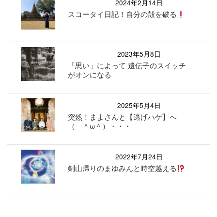
2024年2月14日
スコータイ日記！自分の殻を破る
2023年5月8日
「思い」によって 遺伝子のスイッチ
がオンになる
2025年5月4日
突然！まよさんと【逃げハゲ】へ
（ ＾ω＾）・・・
2022年7月24日
剣山帰りのまゆみんと時空越える